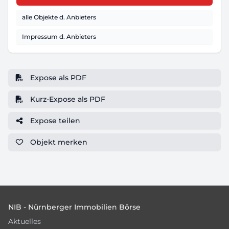
alle Objekte d. Anbieters
Impressum d. Anbieters
Expose als PDF
Kurz-Expose als PDF
Expose teilen
Objekt
merken
Footer
NIB - Nürnberger Immobilien Börse
Aktuelles