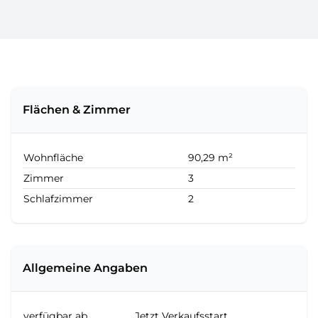
Flächen & Zimmer
Wohnfläche
90,29 m²
Zimmer
3
Schlafzimmer
2
Allgemeine Angaben
verfügbar ab
Jetzt Verkaufsstart