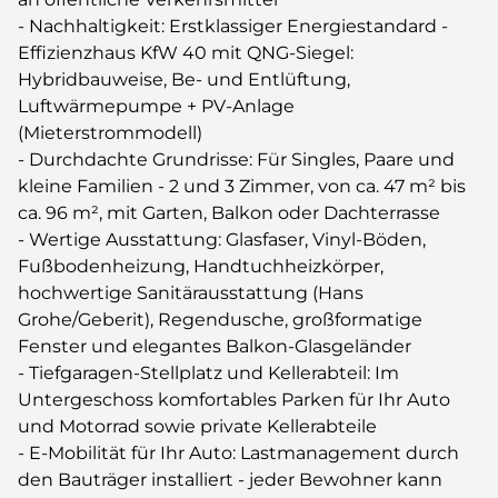
- Nachhaltigkeit: Erstklassiger Energiestandard -
Effizienzhaus KfW 40 mit QNG-Siegel:
Hybridbauweise, Be- und Entlüftung,
Luftwärmepumpe + PV-Anlage
(Mieterstrommodell)
- Durchdachte Grundrisse: Für Singles, Paare und
kleine Familien - 2 und 3 Zimmer, von ca. 47 m² bis
ca. 96 m², mit Garten, Balkon oder Dachterrasse
- Wertige Ausstattung: Glasfaser, Vinyl-Böden,
Fußbodenheizung, Handtuchheizkörper,
hochwertige Sanitärausstattung (Hans
Grohe/Geberit), Regendusche, großformatige
Fenster und elegantes Balkon-Glasgeländer
- Tiefgaragen-Stellplatz und Kellerabteil: Im
Untergeschoss komfortables Parken für Ihr Auto
und Motorrad sowie private Kellerabteile
- E-Mobilität für Ihr Auto: Lastmanagement durch
den Bauträger installiert - jeder Bewohner kann