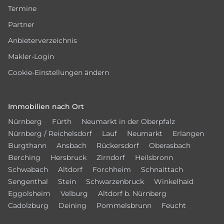
Termine
Partner
Anbieterverzeichnis
Makler-Login
Cookie-Einstellungen ändern
Immobilien nach Ort
Nürnberg
Fürth
Neumarkt in der Oberpfalz
Nürnberg / Reichelsdorf
Lauf
Neumarkt
Erlangen
Burgthann
Ansbach
Rückersdorf
Oberasbach
Berching
Hersbruck
Zirndorf
Heilsbronn
Schwabach
Altdorf
Forchheim
Schnaittach
Sengenthal
Stein
Schwarzenbruck
Winkelhaid
Eggolsheim
Velburg
Altdorf b. Nürnberg
Cadolzburg
Deining
Pommelsbrunn
Feucht