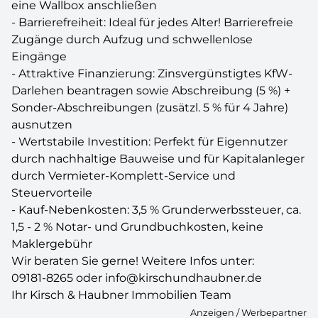
eine Wallbox anschließen
- Barrierefreiheit: Ideal für jedes Alter! Barrierefreie
Zugänge durch Aufzug und schwellenlose
Eingänge
- Attraktive Finanzierung: Zinsvergünstigtes KfW-
Darlehen beantragen sowie Abschreibung (5 %) +
Sonder-Abschreibungen (zusätzl. 5 % für 4 Jahre)
ausnutzen
- Wertstabile Investition: Perfekt für Eigennutzer
durch nachhaltige Bauweise und für Kapitalanleger
durch Vermieter-Komplett-Service und
Steuervorteile
- Kauf-Nebenkosten: 3,5 % Grunderwerbssteuer, ca.
1,5 - 2 % Notar- und Grundbuchkosten, keine
Maklergebühr
Wir beraten Sie gerne! Weitere Infos unter:
09181-8265 oder info@kirschundhaubner.de
Ihr Kirsch & Haubner Immobilien Team
Anzeigen / Werbepartner