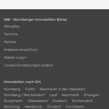
Footer
NIB - Nürnberger Immobilien Börse
Aktuelles
Termine
Partner
Anbieterverzeichnis
Makler-Login
Cookie-Einstellungen ändern
Immobilien nach Ort
Nürnberg
Fürth
Neumarkt in der Oberpfalz
Nürnberg / Reichelsdorf
Lauf
Neumarkt
Erlangen
Burgthann
Oberasbach
Ansbach
Rückersdorf
Berching
Hersbruck
Zirndorf
Forchheim