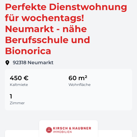
Perfekte Dienstwohnung
für wochentags!
Neumarkt - nähe
Berufsschule und
Bionorica
92318
Neumarkt
450 €
60 m²
Kaltmiete
Wohnfläche
1
Zimmer