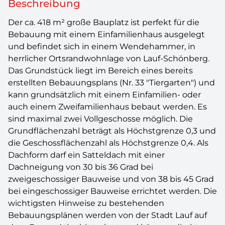
Beschreibung
Der ca. 418 m² große Bauplatz ist perfekt für die
Bebauung mit einem Einfamilienhaus ausgelegt
und befindet sich in einem Wendehammer, in
herrlicher Ortsrandwohnlage von Lauf-Schönberg.
Das Grundstück liegt im Bereich eines bereits
erstellten Bebauungsplans (Nr. 33 "Tiergarten") und
kann grundsätzlich mit einem Einfamilien- oder
auch einem Zweifamilienhaus bebaut werden. Es
sind maximal zwei Vollgeschosse möglich. Die
Grundflächenzahl beträgt als Höchstgrenze 0,3 und
die Geschossflächenzahl als Höchstgrenze 0,4. Als
Dachform darf ein Satteldach mit einer
Dachneigung von 30 bis 36 Grad bei
zweigeschossiger Bauweise und von 38 bis 45 Grad
bei eingeschossiger Bauweise errichtet werden. Die
wichtigsten Hinweise zu bestehenden
Bebauungsplänen werden von der Stadt Lauf auf