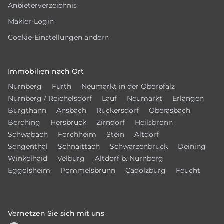
Anbieterverzeichnis
Makler-Login
Cookie-Einstellungen ändern
Immobilien nach Ort
Nürnberg
Fürth
Neumarkt in der Oberpfalz
Nürnberg / Reichelsdorf
Lauf
Neumarkt
Erlangen
Burgthann
Ansbach
Rückersdorf
Oberasbach
Berching
Hersbruck
Zirndorf
Heilsbronn
Schwabach
Forchheim
Stein
Altdorf
Sengenthal
Schnaittach
Schwarzenbruck
Deining
Winkelhaid
Velburg
Altdorf b. Nürnberg
Eggolsheim
Pommelsbrunn
Cadolzburg
Feucht
Vernetzen Sie sich mit uns