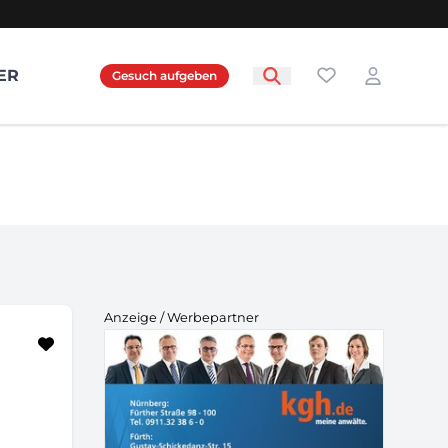
Favoriten
ER
Gesuch aufgeben
Login
Anzeige / Werbepartner