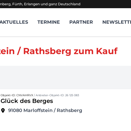
nberg, Fürth, Erlangen und ganz Deutschland
AKTUELLES
TERMINE
PARTNER
NEWSLETT
ein / Rathsberg zum Kauf
Objekt-ID: CNVAHRVX
/ Anbieter-Objekt-ID: 26 125 083
Glück des Berges
91080
Marloffstein / Rathsberg