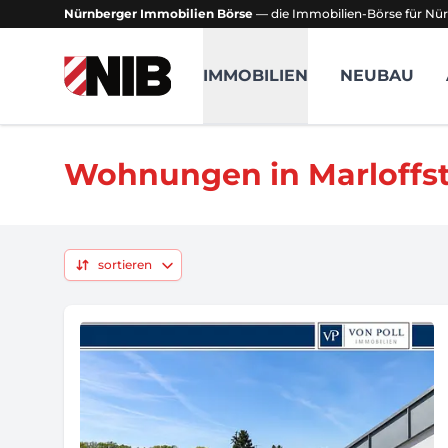
Nürnberger Immobilien Börse
— die Immobilien-Börse für Nür
NIB - Nürnberger Immobilien Börse
IMMOBILIEN
NEUBAU
Wohnungen in Marloffst
sortieren