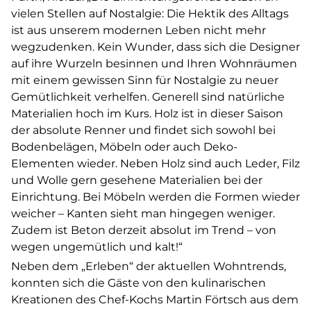
vielen Stellen auf Nostalgie: Die Hektik des Alltags
ist aus unserem modernen Leben nicht mehr
wegzudenken. Kein Wunder, dass sich die Designer
auf ihre Wurzeln besinnen und Ihren Wohnräumen
mit einem gewissen Sinn für Nostalgie zu neuer
Gemütlichkeit verhelfen. Generell sind natürliche
Materialien hoch im Kurs. Holz ist in dieser Saison
der absolute Renner und findet sich sowohl bei
Bodenbelägen, Möbeln oder auch Deko-
Elementen wieder. Neben Holz sind auch Leder, Filz
und Wolle gern gesehene Materialien bei der
Einrichtung. Bei Möbeln werden die Formen wieder
weicher – Kanten sieht man hingegen weniger.
Zudem ist Beton derzeit absolut im Trend – von
wegen ungemütlich und kalt!“
Neben dem „Erleben“ der aktuellen Wohntrends,
konnten sich die Gäste von den kulinarischen
Kreationen des Chef-Kochs Martin Förtsch aus dem