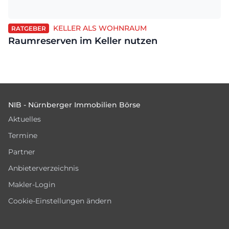
KELLER ALS WOHNRAUM
RATGEBER
Raumreserven im Keller nutzen
Footer
NIB - Nürnberger Immobilien Börse
Aktuelles
Termine
Partner
Anbieterverzeichnis
Makler-Login
Cookie-Einstellungen ändern