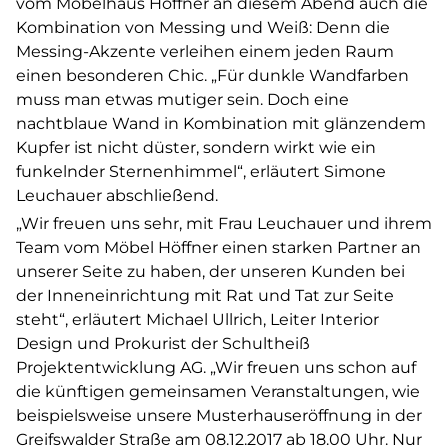
vom Möbelhaus Höffner an diesem Abend auch die
Kombination von Messing und Weiß: Denn die
Messing-Akzente verleihen einem jeden Raum
einen besonderen Chic. „Für dunkle Wandfarben
muss man etwas mutiger sein. Doch eine
nachtblaue Wand in Kombination mit glänzendem
Kupfer ist nicht düster, sondern wirkt wie ein
funkelnder Sternenhimmel“, erläutert Simone
Leuchauer abschließend.
„Wir freuen uns sehr, mit Frau Leuchauer und ihrem
Team vom Möbel Höffner einen starken Partner an
unserer Seite zu haben, der unseren Kunden bei
der Inneneinrichtung mit Rat und Tat zur Seite
steht“, erläutert Michael Ullrich, Leiter Interior
Design und Prokurist der Schultheiß
Projektentwicklung AG. „Wir freuen uns schon auf
die künftigen gemeinsamen Veranstaltungen, wie
beispielsweise unsere Musterhauseröffnung in der
Greifswalder Straße am 08.12.2017 ab 18.00 Uhr. Nur