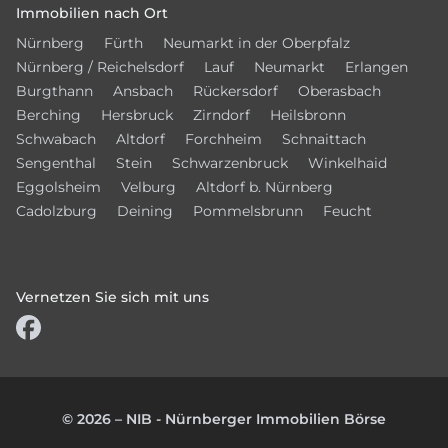
Immobilien nach Ort
Nürnberg
Fürth
Neumarkt in der Oberpfalz
Nürnberg / Reichelsdorf
Lauf
Neumarkt
Erlangen
Burgthann
Ansbach
Rückersdorf
Oberasbach
Berching
Hersbruck
Zirndorf
Heilsbronn
Schwabach
Altdorf
Forchheim
Schnaittach
Sengenthal
Stein
Schwarzenbruck
Winkelhaid
Eggolsheim
Velburg
Altdorf b. Nürnberg
Cadolzburg
Deining
Pommelsbrunn
Feucht
Vernetzen Sie sich mit uns
© 2026 – NIB - Nürnberger Immobilien Börse