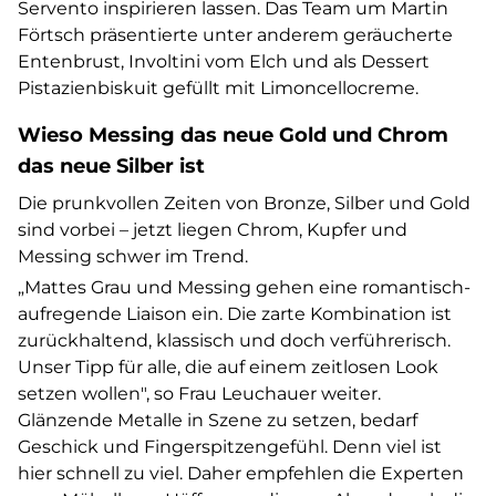
Servento inspirieren lassen. Das Team um Martin
Förtsch präsentierte unter anderem geräucherte
Entenbrust, Involtini vom Elch und als Dessert
Pistazienbiskuit gefüllt mit Limoncellocreme.
Wieso Messing das neue Gold und Chrom
das neue Silber ist
Die prunkvollen Zeiten von Bronze, Silber und Gold
sind vorbei – jetzt liegen Chrom, Kupfer und
Messing schwer im Trend.
„Mattes Grau und Messing gehen eine romantisch-
aufregende Liaison ein. Die zarte Kombination ist
zurückhaltend, klassisch und doch verführerisch.
Unser Tipp für alle, die auf einem zeitlosen Look
setzen wollen", so Frau Leuchauer weiter.
Glänzende Metalle in Szene zu setzen, bedarf
Geschick und Fingerspitzengefühl. Denn viel ist
hier schnell zu viel. Daher empfehlen die Experten