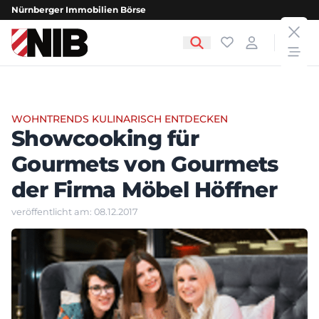
Nürnberger Immobilien Börse
clos
NIB - Nürnberger Immobilien Börse
Favoriten
Login
open
WOHNTRENDS KULINARISCH ENTDECKEN
Showcooking für
Gourmets von Gourmets
der Firma Möbel Höffner
veröffentlicht am: 08.12.2017