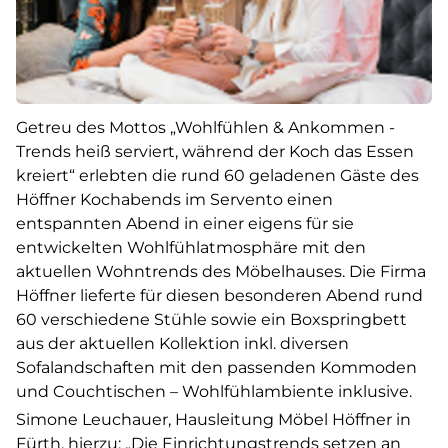
Getreu des Mottos „Wohlfühlen & Ankommen -
Trends heiß serviert, während der Koch das Essen
kreiert“ erlebten die rund 60 geladenen Gäste des
Höffner Kochabends im Servento einen
entspannten Abend in einer eigens für sie
entwickelten Wohlfühlatmosphäre mit den
aktuellen Wohntrends des Möbelhauses. Die Firma
Höffner lieferte für diesen besonderen Abend rund
60 verschiedene Stühle sowie ein Boxspringbett
aus der aktuellen Kollektion inkl. diversen
Sofalandschaften mit den passenden Kommoden
und Couchtischen – Wohlfühlambiente inklusive.
Simone Leuchauer, Hausleitung Möbel Höffner in
Fürth, hierzu: „Die Einrichtungstrends setzen an