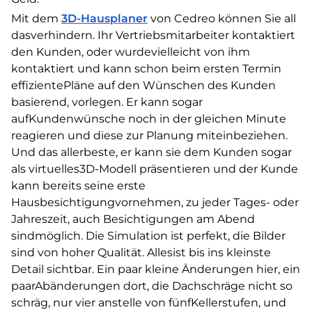
Mit dem
3D-Hausplaner
von Cedreo können Sie all
dasverhindern. Ihr Vertriebsmitarbeiter kontaktiert
den Kunden, oder wurdevielleicht von ihm
kontaktiert und kann schon beim ersten Termin
effizientePläne auf den Wünschen des Kunden
basierend, vorlegen. Er kann sogar
aufKundenwünsche noch in der gleichen Minute
reagieren und diese zur Planung miteinbeziehen.
Und das allerbeste, er kann sie dem Kunden sogar
als virtuelles3D-Modell präsentieren und der Kunde
kann bereits seine erste
Hausbesichtigungvornehmen, zu jeder Tages- oder
Jahreszeit, auch Besichtigungen am Abend
sindmöglich. Die Simulation ist perfekt, die Bilder
sind von hoher Qualität. Allesist bis ins kleinste
Detail sichtbar. Ein paar kleine Änderungen hier, ein
paarAbänderungen dort, die Dachschräge nicht so
schräg, nur vier anstelle von fünfKellerstufen, und