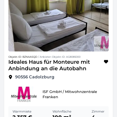
Objekt-ID: BZNAASQD
/ Anbieter-Objekt-ID: AG8085000
Ideales Haus für Monteure mit
Anbindung an die Autobahn
90556
Cadolzburg
ISF GmbH / Mitwohnzentrale
Franken
Warmmiete
Wohnfläche
Zimmer