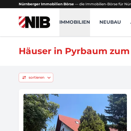
Nürnberger Immobilien Börse
— die Immobilien-Börse für Nür
NIB - Nürnberger Immobilien Börse
IMMOBILIEN
NEUBAU
Häuser in Pyrbaum zum
sortieren