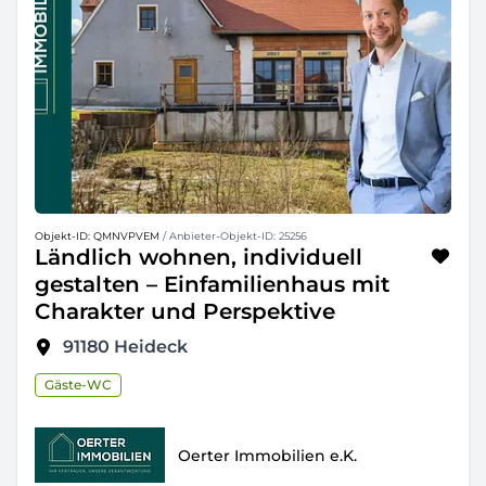
Objekt-ID: QMNVPVEM
/ Anbieter-Objekt-ID: 25256
Ländlich wohnen, individuell
gestalten – Einfamilienhaus mit
Charakter und Perspektive
91180
Heideck
Gäste-WC
Oerter Immobilien e.K.