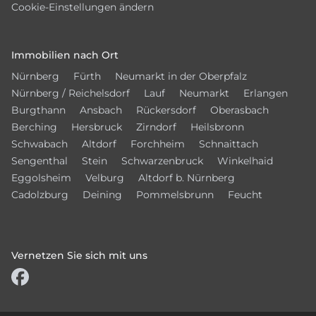
Cookie-Einstellungen ändern
Immobilien nach Ort
Nürnberg
Fürth
Neumarkt in der Oberpfalz
Nürnberg / Reichelsdorf
Lauf
Neumarkt
Erlangen
Burgthann
Ansbach
Rückersdorf
Oberasbach
Berching
Hersbruck
Zirndorf
Heilsbronn
Schwabach
Altdorf
Forchheim
Schnaittach
Sengenthal
Stein
Schwarzenbruck
Winkelhaid
Eggolsheim
Velburg
Altdorf b. Nürnberg
Cadolzburg
Deining
Pommelsbrunn
Feucht
Vernetzen Sie sich mit uns