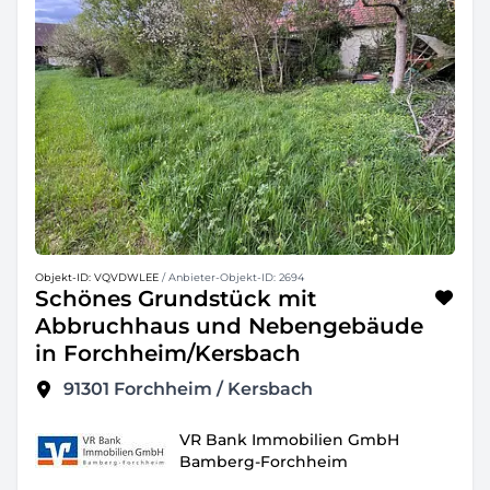
Objekt-ID: VQVDWLEE
/ Anbieter-Objekt-ID: 2694
Schönes Grundstück mit
Abbruchhaus und Nebengebäude
in Forchheim/Kersbach
91301
Forchheim / Kersbach
VR Bank Immobilien GmbH
Bamberg-Forchheim