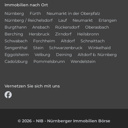
Immobilien nach Ort
Nürnberg
Fürth
Neumarkt in der Oberpfalz
Nürnberg / Reichelsdorf
Lauf
Neumarkt
Erlangen
Burgthann
Ansbach
Rückersdorf
Oberasbach
Berching
Hersbruck
Zirndorf
Heilsbronn
Schwabach
Forchheim
Altdorf
Schnaittach
Sengenthal
Stein
Schwarzenbruck
Winkelhaid
Eggolsheim
Velburg
Deining
Altdorf b. Nürnberg
Cadolzburg
Pommelsbrunn
Wendelstein
Vernetzen Sie sich mit uns
© 2026 – NIB - Nürnberger Immobilien Börse