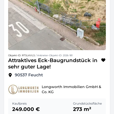
Objekt-ID: RTSLKVLS
/ Anbieter-Objekt-ID: 2026-181
Attraktives Eck-Baugrundstück in
sehr guter Lage!
90537
Feucht
Longworth Immobilien GmbH &
Co. KG
Kaufpreis
Grundstücksfläche
249.000 €
273 m²