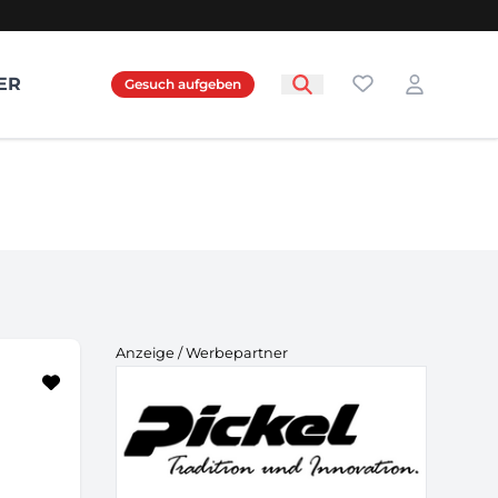
Favoriten
ER
Gesuch aufgeben
Login
Anzeige / Werbepartner