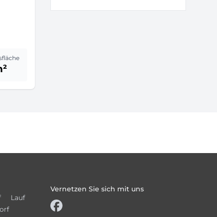
sfläche
m²
Vernetzen Sie sich mit uns
f
Lauf
orf