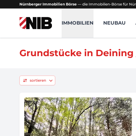
Nürnberger Immobilien Börse
— die Immobilien-Börse für Nür
NIB - Nürnberger Immobilien Börse
IMMOBILIEN
NEUBAU
Grundstücke in Deining 
sortieren