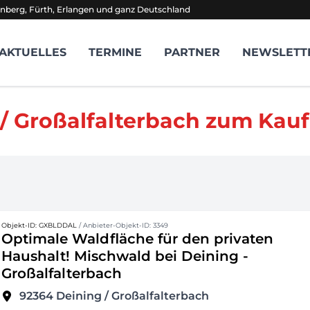
nberg, Fürth, Erlangen und ganz Deutschland
AKTUELLES
TERMINE
PARTNER
NEWSLETT
/ Großalfalterbach zum Kauf
Objekt-ID: GXBLDDAL
/ Anbieter-Objekt-ID: 3349
Optimale Waldfläche für den privaten
Haushalt! Mischwald bei Deining -
Großalfalterbach
92364
Deining / Großalfalterbach