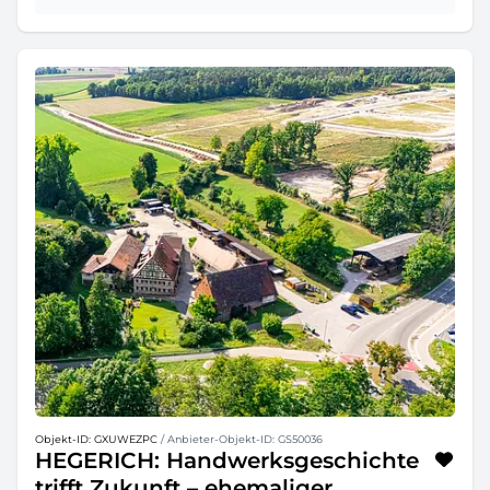
Objekt-ID: GXUWEZPC
/ Anbieter-Objekt-ID: GS50036
HEGERICH: Handwerksgeschichte
trifft Zukunft – ehemaliger