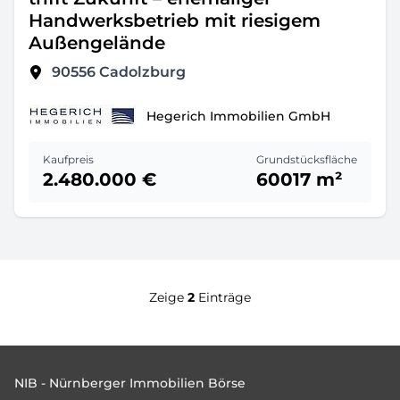
Handwerksbetrieb mit riesigem
Außengelände
90556
Cadolzburg
Hegerich Immobilien GmbH
Kaufpreis
Grundstücksfläche
2.480.000 €
60017 m²
Zeige
2
Einträge
Footer
NIB - Nürnberger Immobilien Börse