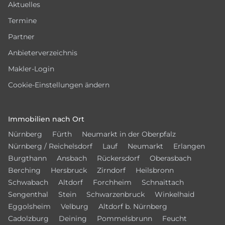
Aktuelles
Termine
Partner
Anbieterverzeichnis
Makler-Login
Cookie-Einstellungen ändern
Immobilien nach Ort
Nürnberg
Fürth
Neumarkt in der Oberpfalz
Nürnberg / Reichelsdorf
Lauf
Neumarkt
Erlangen
Burgthann
Ansbach
Rückersdorf
Oberasbach
Berching
Hersbruck
Zirndorf
Heilsbronn
Schwabach
Altdorf
Forchheim
Schnaittach
Sengenthal
Stein
Schwarzenbruck
Winkelhaid
Eggolsheim
Velburg
Altdorf b. Nürnberg
Cadolzburg
Deining
Pommelsbrunn
Feucht