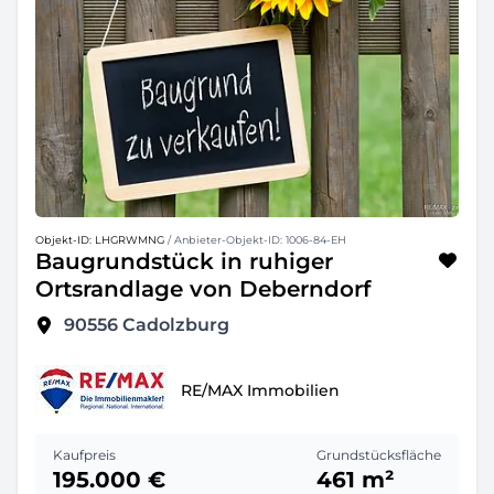
Objekt-ID: LHGRWMNG
/ Anbieter-Objekt-ID: 1006-84-EH
Baugrundstück in ruhiger
Ortsrandlage von Deberndorf
90556
Cadolzburg
RE/MAX Immobilien
Kaufpreis
Grundstücksfläche
195.000 €
461 m²