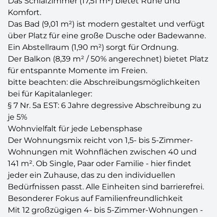
Das Schlafzimmer (17,51 m²) bietet Ruhe und
Komfort.
Das Bad (9,01 m²) ist modern gestaltet und verfügt
über Platz für eine große Dusche oder Badewanne.
Ein Abstellraum (1,90 m²) sorgt für Ordnung.
Der Balkon (8,39 m² / 50% angerechnet) bietet Platz
für entspannte Momente im Freien.
bitte beachten: die Abschreibungsmöglichkeiten
bei für Kapitalanleger:
§ 7 Nr. 5a EST: 6 Jahre degressive Abschreibung zu
je 5%
Wohnvielfalt für jede Lebensphase
Der Wohnungsmix reicht von 1,5- bis 5-Zimmer-
Wohnungen mit Wohnflächen zwischen 40 und
141 m². Ob Single, Paar oder Familie - hier findet
jeder ein Zuhause, das zu den individuellen
Bedürfnissen passt. Alle Einheiten sind barrierefrei.
Besonderer Fokus auf Familienfreundlichkeit
Mit 12 großzügigen 4- bis 5-Zimmer-Wohnungen -