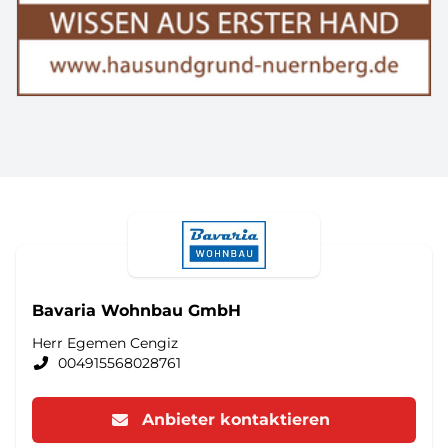
Bavaria Wohnbau GmbH
Herr Egemen Cengiz
004915568028761
Anbieter kontaktieren