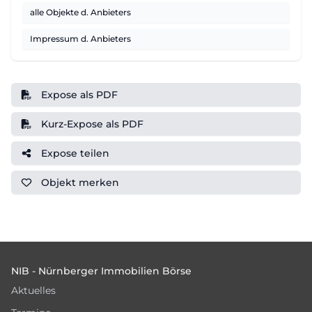
alle Objekte d. Anbieters
Impressum d. Anbieters
Expose als PDF
Kurz-Expose als PDF
Expose teilen
Objekt
merken
Footer
NIB - Nürnberger Immobilien Börse
Aktuelles