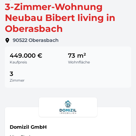
3-Zimmer-Wohnung
Neubau Bibert living in
Oberasbach
90522
Oberasbach
449.000 €
73 m²
Kaufpreis
Wohnfläche
3
Zimmer
Domizil GmbH