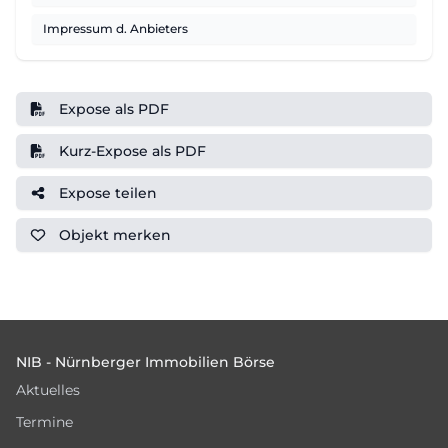
Impressum d. Anbieters
Expose als PDF
Kurz-Expose als PDF
Expose teilen
Objekt
merken
Footer
NIB - Nürnberger Immobilien Börse
Aktuelles
Termine