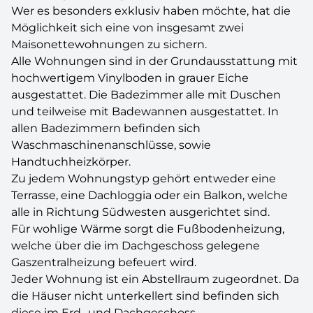
Wer es besonders exklusiv haben möchte, hat die
Möglichkeit sich eine von insgesamt zwei
Maisonettewohnungen zu sichern.
Alle Wohnungen sind in der Grundausstattung mit
hochwertigem Vinylboden in grauer Eiche
ausgestattet. Die Badezimmer alle mit Duschen
und teilweise mit Badewannen ausgestattet. In
allen Badezimmern befinden sich
Waschmaschinenanschlüsse, sowie
Handtuchheizkörper.
Zu jedem Wohnungstyp gehört entweder eine
Terrasse, eine Dachloggia oder ein Balkon, welche
alle in Richtung Südwesten ausgerichtet sind.
Für wohlige Wärme sorgt die Fußbodenheizung,
welche über die im Dachgeschoss gelegene
Gaszentralheizung befeuert wird.
Jeder Wohnung ist ein Abstellraum zugeordnet. Da
die Häuser nicht unterkellert sind befinden sich
diese im Erd- und Dachgeschoss.