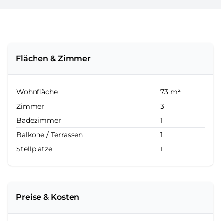
Flächen & Zimmer
Wohnfläche
73 m²
Zimmer
3
Badezimmer
1
Balkone / Terrassen
1
Stellplätze
1
Preise & Kosten