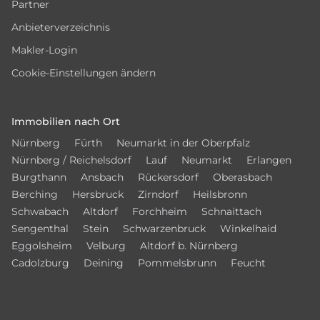
Partner
Anbieterverzeichnis
Makler-Login
Cookie-Einstellungen ändern
Immobilien nach Ort
Nürnberg
Fürth
Neumarkt in der Oberpfalz
Nürnberg / Reichelsdorf
Lauf
Neumarkt
Erlangen
Burgthann
Ansbach
Rückersdorf
Oberasbach
Berching
Hersbruck
Zirndorf
Heilsbronn
Schwabach
Altdorf
Forchheim
Schnaittach
Sengenthal
Stein
Schwarzenbruck
Winkelhaid
Eggolsheim
Velburg
Altdorf b. Nürnberg
Cadolzburg
Deining
Pommelsbrunn
Feucht