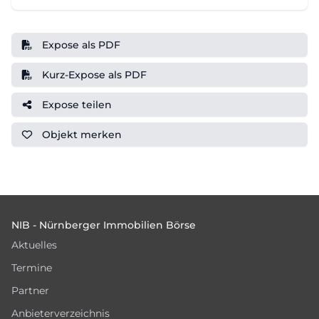
Expose als PDF
Kurz-Expose als PDF
Expose teilen
Objekt
merken
Footer
NIB - Nürnberger Immobilien Börse
Aktuelles
Termine
Partner
Anbieterverzeichnis