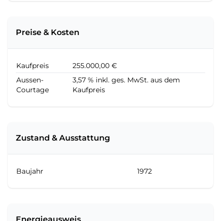
Preise & Kosten
Kaufpreis
255.000,00 €
Aussen-
3,57 % inkl. ges. MwSt. aus dem
Courtage
Kaufpreis
Zustand & Ausstattung
Baujahr
1972
Energieausweis