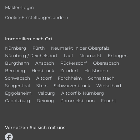
Makler-Login
Cookie-Einstellungen ändern
Immobilien nach Ort
Nürnberg
Fürth
Neumarkt in der Oberpfalz
Nürnberg / Reichelsdorf
Lauf
Neumarkt
Erlangen
Burgthann
Ansbach
Rückersdorf
Oberasbach
Berching
Hersbruck
Zirndorf
Heilsbronn
Schwabach
Altdorf
Forchheim
Schnaittach
Sengenthal
Stein
Schwarzenbruck
Winkelhaid
Eggolsheim
Velburg
Altdorf b. Nürnberg
Cadolzburg
Deining
Pommelsbrunn
Feucht
Vernetzen Sie sich mit uns