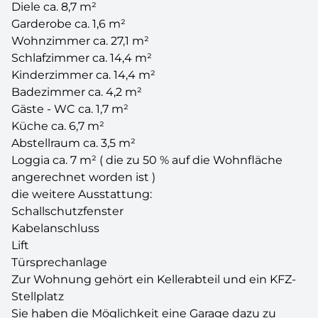
Diele ca. 8,7 m²
Garderobe ca. 1,6 m²
Wohnzimmer ca. 27,1 m²
Schlafzimmer ca. 14,4 m²
Kinderzimmer ca. 14,4 m²
Badezimmer ca. 4,2 m²
Gäste - WC ca. 1,7 m²
Küche ca. 6,7 m²
Abstellraum ca. 3,5 m²
Loggia ca. 7 m² ( die zu 50 % auf die Wohnfläche
angerechnet worden ist )
die weitere Ausstattung:
Schallschutzfenster
Kabelanschluss
Lift
Türsprechanlage
Zur Wohnung gehört ein Kellerabteil und ein KFZ-
Stellplatz
Sie haben die Möglichkeit eine Garage dazu zu