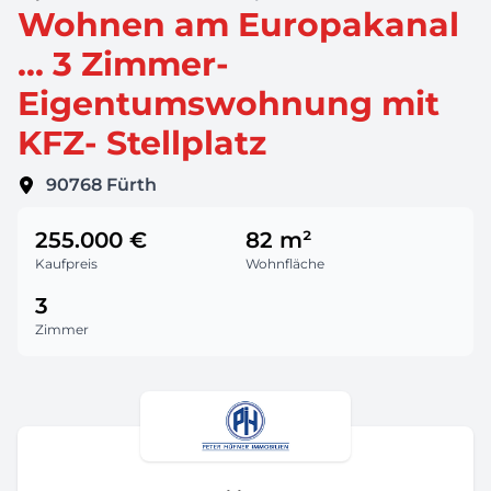
Wohnen am Europakanal
... 3 Zimmer-
Eigentumswohnung mit
KFZ- Stellplatz
90768
Fürth
255.000 €
82 m²
Kaufpreis
Wohnfläche
3
Zimmer