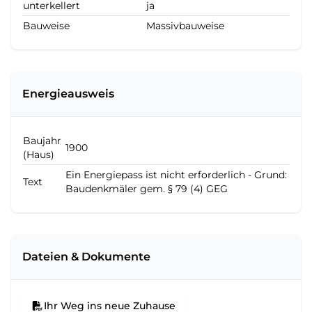
unterkellert
ja
Bauweise
Massivbauweise
Energieausweis
Baujahr
1900
(Haus)
Ein Energiepass ist nicht erforderlich - Grund:
Text
Baudenkmäler gem. § 79 (4) GEG
Dateien & Dokumente
Ihr Weg ins neue Zuhause