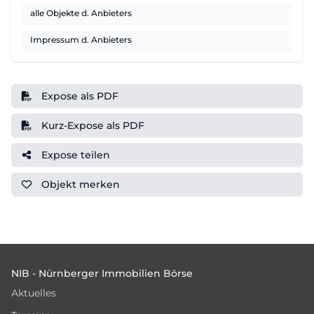
alle Objekte d. Anbieters
Impressum d. Anbieters
Expose als PDF
Kurz-Expose als PDF
Expose teilen
Objekt
merken
Footer
NIB - Nürnberger Immobilien Börse
Aktuelles