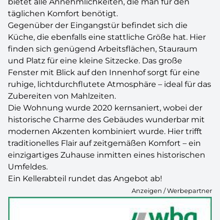
bietet alle Annehmlichkeiten, die man für den
täglichen Komfort benötigt.
Gegenüber der Eingangstür befindet sich die
Küche, die ebenfalls eine stattliche Größe hat. Hier
finden sich genügend Arbeitsflächen, Stauraum
und Platz für eine kleine Sitzecke. Das große
Fenster mit Blick auf den Innenhof sorgt für eine
ruhige, lichtdurchflutete Atmosphäre – ideal für das
Zubereiten von Mahlzeiten.
Die Wohnung wurde 2020 kernsaniert, wobei der
historische Charme des Gebäudes wunderbar mit
modernen Akzenten kombiniert wurde. Hier trifft
traditionelles Flair auf zeitgemäßen Komfort – ein
einzigartiges Zuhause inmitten eines historischen
Umfeldes.
Ein Kellerabteil rundet das Angebot ab!
Anzeigen / Werbepartner