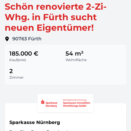
Schön renovierte 2-Zi-
Whg. in Fürth sucht
neuen Eigentümer!
90763
Fürth
185.000 €
54 m²
Kaufpreis
Wohnfläche
2
Zimmer
Sparkasse Nürnberg