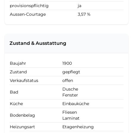
provisionspflichtig
ja
Aussen-Courtage
3,57 %
Zustand & Ausstattung
Baujahr
1900
Zustand
gepflegt
Verkaufstatus
offen
Dusche
Bad
Fenster
Küche
Einbauküche
Fliesen
Bodenbelag
Laminat
Heizungsart
Etagenheizung