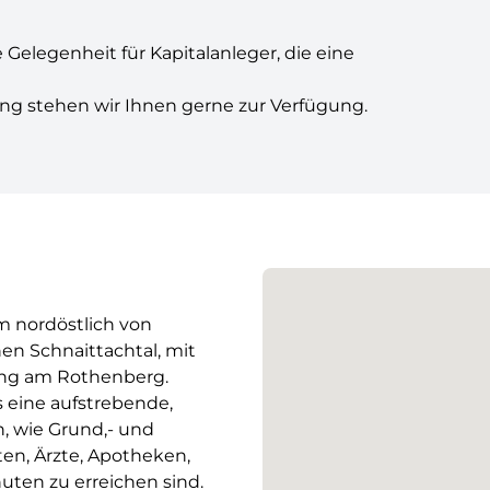
Gelegenheit für Kapitalanleger, die eine
ung stehen wir Ihnen gerne zur Verfügung.
km nordöstlich von
en Schnaittachtal, mit
ung am Rothenberg.
s eine aufstrebende,
, wie Grund,- und
ten, Ärzte, Apotheken,
uten zu erreichen sind.