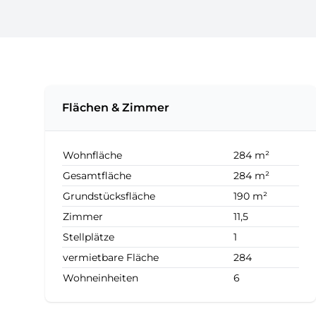
Flächen & Zimmer
Wohnfläche
284 m²
Gesamtfläche
284 m²
Grundstücksfläche
190 m²
Zimmer
11,5
Stellplätze
1
vermietbare Fläche
284
Wohneinheiten
6