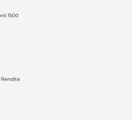
hnt 1500
% Rendite