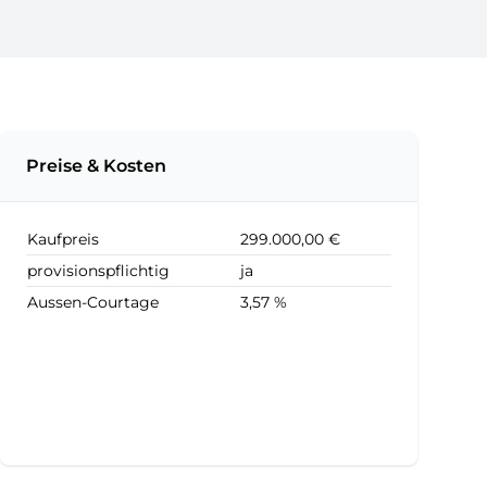
Preise & Kosten
Kaufpreis
299.000,00 €
provisionspflichtig
ja
Aussen-Courtage
3,57 %