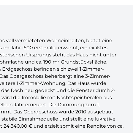
hs voll vermieteten Wohneinheiten, bietet eine
s im Jahr 1500 erstmalig erwähnt, ein exaktes
historischen Ursprungs steht das Haus nicht unter
hnfläche und ca. 190 m² Grundstücksfläche.
Im Erdgeschoss befinden sich zwei 1-Zimmer-
as Obergeschoss beherbergt eine 3-Zimmer-
eitere 1-Zimmer-Wohnung. Das Haus wurde
e das Dach neu gedeckt und die Fenster durch 2-
zt wird die Immobilie mit Nachtspeicheröfen aus
selben Jahr erneuert. Die Dämmung zum 1.
ämmt. Das Obergeschoss wurde 2010 ausgebaut.
stabile Einnahmequelle und stellt eine lukrative
gt 24.840,00 € und erzielt somit eine Rendite von ca.