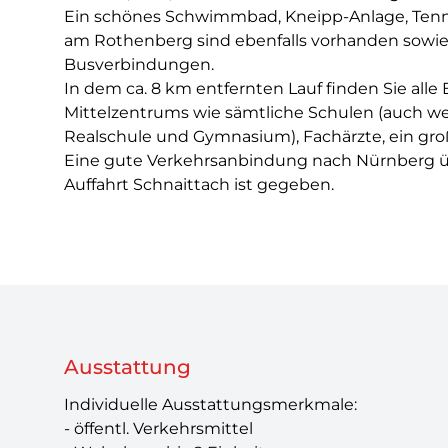
Ein schönes Schwimmbad, Kneipp-Anlage, Tennis
am Rothenberg sind ebenfalls vorhanden sowie
Busverbindungen.
In dem ca. 8 km entfernten Lauf finden Sie alle
Mittelzentrums wie sämtliche Schulen (auch w
Realschule und Gymnasium), Fachärzte, ein gr
Eine gute Verkehrsanbindung nach Nürnberg ü
Auffahrt Schnaittach ist gegeben.
Ausstattung
Individuelle Ausstattungsmerkmale:
- öffentl. Verkehrsmittel