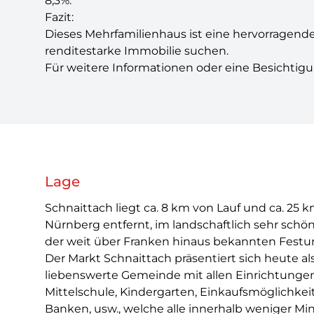
8,3%.
Fazit:
Dieses Mehrfamilienhaus ist eine hervorragende 
renditestarke Immobilie suchen.
Für weitere Informationen oder eine Besichtig
Lage
Schnaittach liegt ca. 8 km von Lauf und ca. 25 
Nürnberg entfernt, im landschaftlich sehr schön
der weit über Franken hinaus bekannten Fest
Der Markt Schnaittach präsentiert sich heute al
liebenswerte Gemeinde mit allen Einrichtungen
Mittelschule, Kindergarten, Einkaufsmöglichkei
Banken, usw., welche alle innerhalb weniger Min