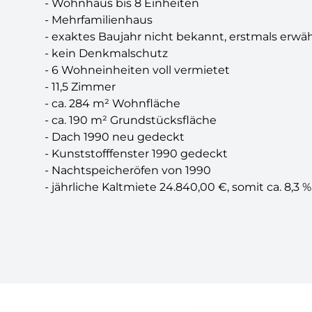
- Wohnhaus bis 8 Einheiten
- Mehrfamilienhaus
- exaktes Baujahr nicht bekannt, erstmals erwä
- kein Denkmalschutz
- 6 Wohneinheiten voll vermietet
- 11,5 Zimmer
- ca. 284 m² Wohnfläche
- ca. 190 m² Grundstücksfläche
- Dach 1990 neu gedeckt
- Kunststofffenster 1990 gedeckt
- Nachtspeicheröfen von 1990
- jährliche Kaltmiete 24.840,00 €, somit ca. 8,3 