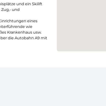
plätze und ein Skilift
 Zug,- und
 Einrichtungen eines
eiterführende wie
oßes Krankenhaus usw.
ber die Autobahn A9 mit