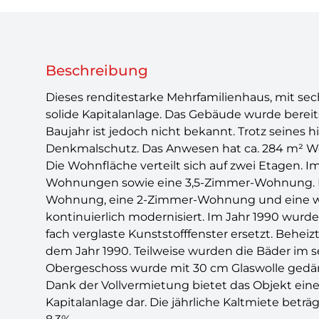
Beschreibung
Dieses renditestarke Mehrfamilienhaus, mit sec
solide Kapitalanlage. Das Gebäude wurde bereit
Baujahr ist jedoch nicht bekannt. Trotz seines 
Denkmalschutz. Das Anwesen hat ca. 284 m² Wo
Die Wohnfläche verteilt sich auf zwei Etagen. 
Wohnungen sowie eine 3,5-Zimmer-Wohnung. D
Wohnung, eine 2-Zimmer-Wohnung und eine w
kontinuierlich modernisiert. Im Jahr 1990 wurd
fach verglaste Kunststofffenster ersetzt. Behei
dem Jahr 1990. Teilweise wurden die Bäder im 
Obergeschoss wurde mit 30 cm Glaswolle ged
Dank der Vollvermietung bietet das Objekt eine 
Kapitalanlage dar. Die jährliche Kaltmiete beträ