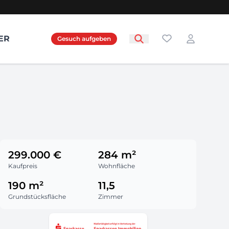
Favoriten
ER
Gesuch aufgeben
Login
299.000 €
284 m²
Kaufpreis
Wohnfläche
190 m²
11,5
Grundstücksfläche
Zimmer