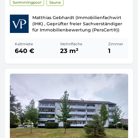
Swimmingpool
Sauna
Matthias Gebhardt (Immobilienfachwirt
(IHK) , Geprüfter freier Sachverständiger
für Immobilienbewertung (PersCert®))
Kaltmiete
Wohnfläche
Zimmer
640 €
23 m²
1