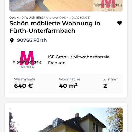
Objekt-ID: WUXBNERG
/ Anbieter-Objekt-ID: AG8010737
Schön möblierte Wohnung in
Fürth-Unterfarrnbach
90766
Fürth
ISF GmbH / Mitwohnzentrale
Franken
Warmmiete
Wohnfläche
Zimmer
640 €
40 m²
2