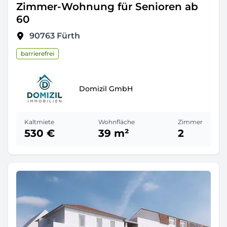
Zimmer-Wohnung für Senioren ab
60
90763
Fürth
barrierefrei
Domizil GmbH
Kaltmiete
Wohnfläche
Zimmer
530 €
39 m²
2