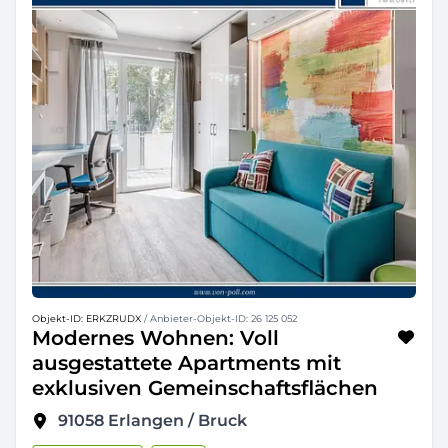
Objekt-ID: ERKZRUDX
/ Anbieter-Objekt-ID: 26 125 052
Modernes Wohnen: Voll
ausgestattete Apartments mit
exklusiven Gemeinschaftsflächen
91058
Erlangen / Bruck