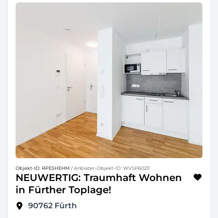
Objekt-ID: RPESHEHM
/ Anbieter-Objekt-ID: WVSP60211
NEUWERTIG: Traumhaft Wohnen
in Fürther Toplage!
90762
Fürth