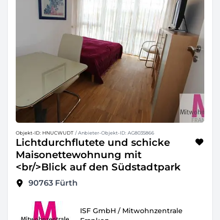
Objekt-ID: HNUCWUDT
/ Anbieter-Objekt-ID: AG8035866
Lichtdurchflutete und schicke
Maisonettewohnung mit
<br/>Blick auf den Südstadtpark
90763
Fürth
ISF GmbH / Mitwohnzentrale