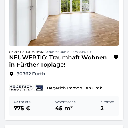
Objekt-ID: HUEBMMWM
/ Anbieter-Objekt-ID: WVSP60502
NEUWERTIG: Traumhaft Wohnen
in Fürther Toplage!
90762
Fürth
Hegerich Immobilien GmbH
Kaltmiete
Wohnfläche
Zimmer
775 €
45 m²
2