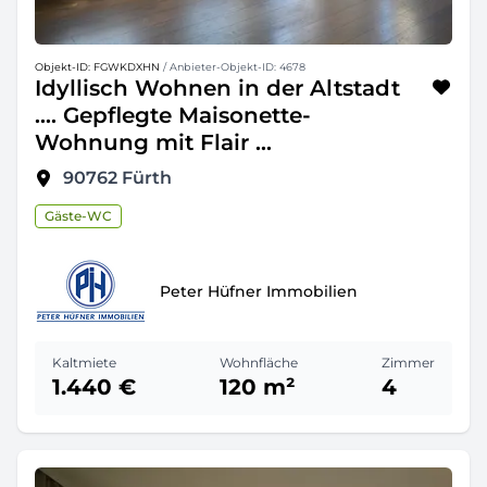
Objekt-ID: FGWKDXHN
/ Anbieter-Objekt-ID: 4678
Idyllisch Wohnen in der Altstadt
.... Gepflegte Maisonette-
Wohnung mit Flair ...
90762
Fürth
Gäste-WC
Peter Hüfner Immobilien
Kaltmiete
Wohnfläche
Zimmer
1.440 €
120 m²
4