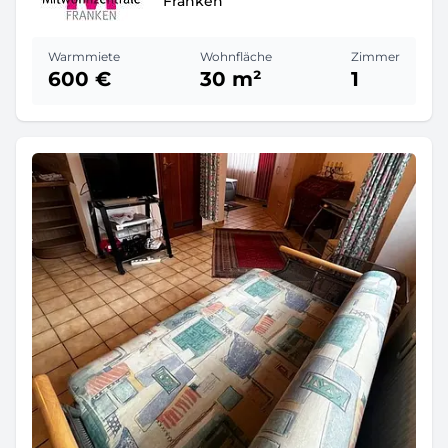
Franken
Warmmiete
Wohnfläche
Zimmer
600 €
30 m²
1