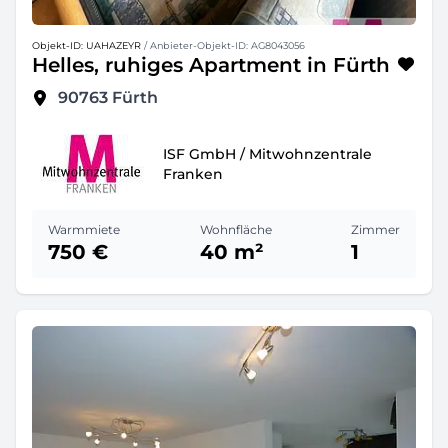
Objekt-ID: UAHAZEYR
/ Anbieter-Objekt-ID: AG8043056
Helles, ruhiges Apartment in Fürth
90763
Fürth
ISF GmbH / Mitwohnzentrale
Franken
Warmmiete
Wohnfläche
Zimmer
750 €
40 m²
1