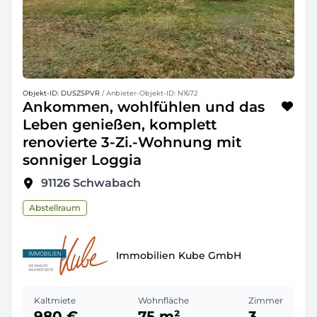
Objekt-ID: DUSZSPVR
/ Anbieter-Objekt-ID: N1672
Ankommen, wohlfühlen und das
Leben genießen, komplett
renovierte 3-Zi.-Wohnung mit
sonniger Loggia
91126
Schwabach
Abstellraum
Immobilien Kube GmbH
Kaltmiete
Wohnfläche
Zimmer
980 €
75 m²
3