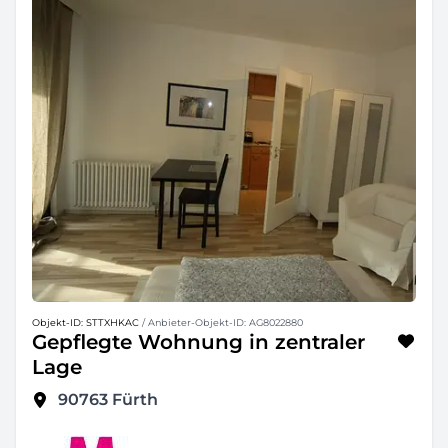
Objekt-ID: STTXHKAC
/ Anbieter-Objekt-ID: AG8022880
Gepflegte Wohnung in zentraler
Lage
90763
Fürth