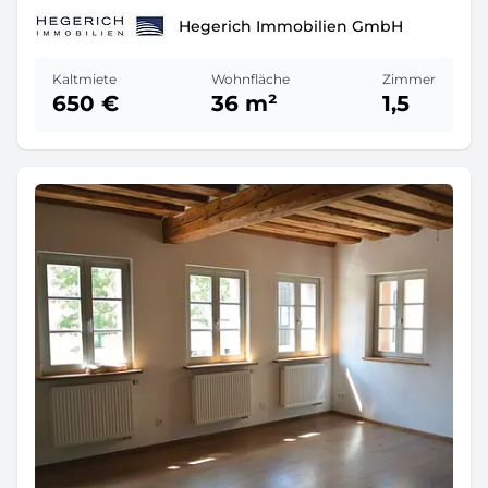
Hegerich Immobilien GmbH
Kaltmiete
Wohnfläche
Zimmer
650 €
36 m²
1,5