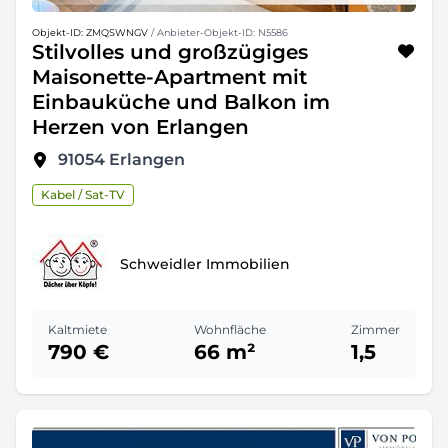
Objekt-ID: ZMQSWNGV
/ Anbieter-Objekt-ID: N5586
Stilvolles und großzügiges
Maisonette-Apartment mit
Einbauküche und Balkon im
Herzen von Erlangen
91054
Erlangen
Kabel / Sat-TV
Schweidler Immobilien
Kaltmiete
Wohnfläche
Zimmer
790 €
66 m²
1,5