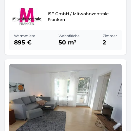
ISF GmbH / Mitwohnzentrale
Franken
Warmmiete
Wohnfläche
Zimmer
895 €
50 m²
2