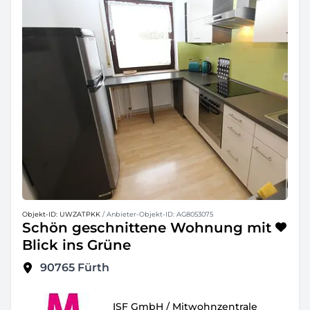
Objekt-ID: UWZATPKK
/ Anbieter-Objekt-ID: AG8053075
Schön geschnittene Wohnung mit
Blick ins Grüne
90765
Fürth
ISF GmbH / Mitwohnzentrale