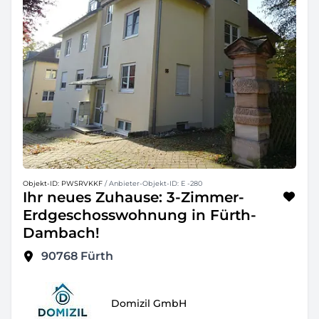
Objekt-ID: PWSRVKKF
/ Anbieter-Objekt-ID: E -280
Ihr neues Zuhause: 3-Zimmer-
Erdgeschosswohnung in Fürth-
Dambach!
90768
Fürth
Domizil GmbH