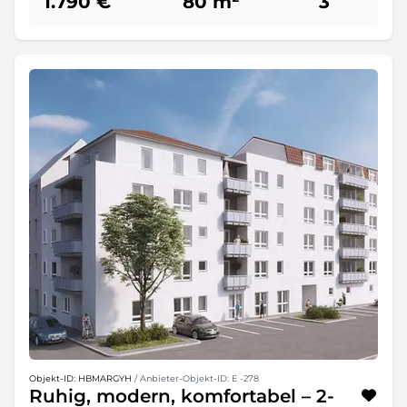
1.790 €
80 m²
3
Objekt-ID: HBMARGYH
/ Anbieter-Objekt-ID: E -278
Ruhig, modern, komfortabel – 2-