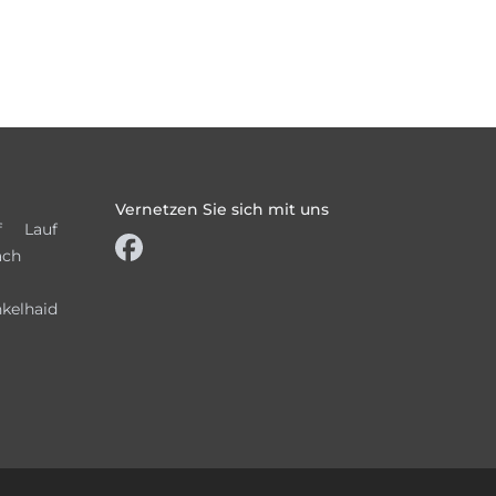
Vernetzen Sie sich mit uns
f
Lauf
ach
kelhaid