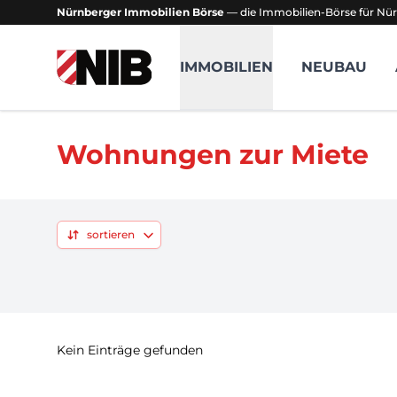
Nürnberger Immobilien Börse
— die Immobilien-Börse für Nür
NIB - Nürnberger Immobilien Börse
IMMOBILIEN
NEUBAU
Wohnungen zur Miete
sortieren
Kein Einträge gefunden