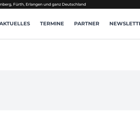
nberg, Fürth, Erlangen und ganz Deutschland
AKTUELLES
TERMINE
PARTNER
NEWSLETT