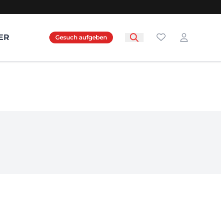
Favoriten
ER
Gesuch aufgeben
Login