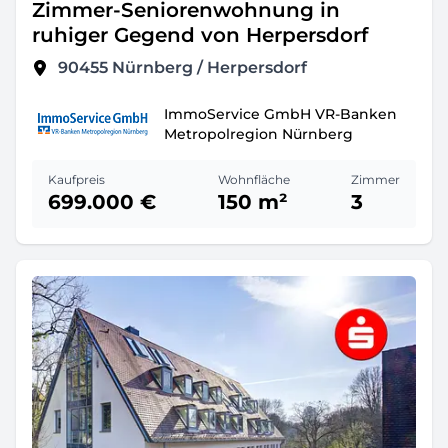
Zimmer-Seniorenwohnung in
ruhiger Gegend von Herpersdorf
90455
Nürnberg / Herpersdorf
ImmoService GmbH VR-Banken
Metropolregion Nürnberg
Kaufpreis
Wohnfläche
Zimmer
699.000 €
150 m²
3