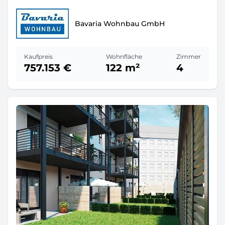
Bavaria Wohnbau GmbH
Kaufpreis
Wohnfläche
Zimmer
757.153 €
122 m²
4