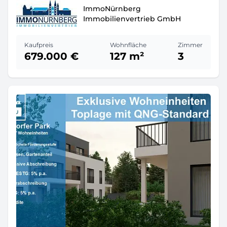
ImmoNürnberg
Immobilienvertrieb GmbH
Kaufpreis
Wohnfläche
Zimmer
679.000 €
127 m²
3