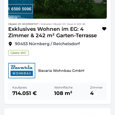
Objekt-ID: MUMNWYVT
/ Anbieter-Objekt-ID: Haus A-WE-06
Exklusives Wohnen im EG: 4
Zimmer & 242 m² Garten-Terrasse
90453
Nürnberg / Reichelsdorf
Gäste-WC
Bavaria Wohnbau GmbH
Kaufpreis
Wohnfläche
Zimmer
714.051 €
108 m²
4