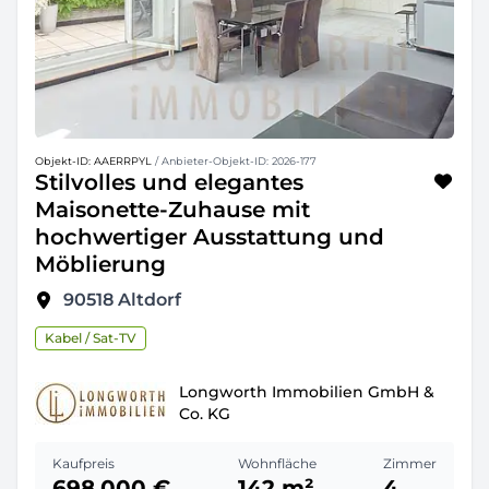
Objekt-ID: AAERRPYL
/ Anbieter-Objekt-ID: 2026-177
Stilvolles und elegantes
Maisonette-Zuhause mit
hochwertiger Ausstattung und
Möblierung
90518
Altdorf
Kabel / Sat-TV
Longworth Immobilien GmbH &
Co. KG
Kaufpreis
Wohnfläche
Zimmer
698.000 €
142 m²
4