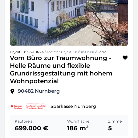
Objekt-ID: XRYAHNVA
/ Anbieter-Objekt-ID: 1/20/003-003/012592
Vom Büro zur Traumwohnung -
Helle Räume und flexible
Grundrissgestaltung mit hohem
Wohnpotenzial
90482
Nürnberg
Sparkasse Nürnberg
Kaufpreis
Wohnfläche
Zimmer
699.000 €
186 m²
5