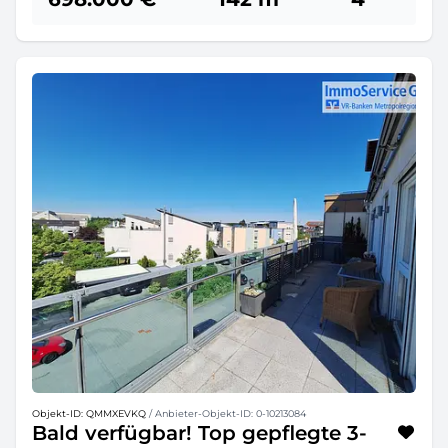
Objekt-ID: QMMXEVKQ
/ Anbieter-Objekt-ID: 0-10213084
Bald verfügbar! Top gepflegte 3-