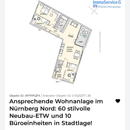
Objekt-ID: XFFPPQFX
/ Anbieter-Objekt-ID: 0-10212377_59
Ansprechende Wohnanlage im
Nürnberg Nord: 60 stilvolle
Neubau-ETW und 10
Büroeinheiten in Stadtlage!