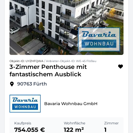
Objekt-ID: UYZHFQWA
/ Anbieter-Objekt-ID: WE-45 Flößau
3-Zimmer Penthouse mit
fantastischem Ausblick
90763
Fürth
Bavaria Wohnbau GmbH
Kaufpreis
Wohnfläche
Zimmer
754.055 €
122 m²
1