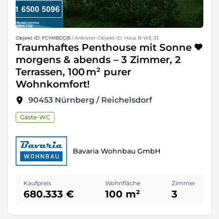
Objekt-ID: FCYMBDDB
/ Anbieter-Objekt-ID: Haus B-WE-33
Traumhaftes Penthouse mit Sonne
morgens & abends – 3 Zimmer, 2
Terrassen, 100 m² purer
Wohnkomfort!
90453
Nürnberg / Reichelsdorf
Gäste-WC
Bavaria Wohnbau GmbH
Kaufpreis
Wohnfläche
Zimmer
680.333 €
100 m²
3