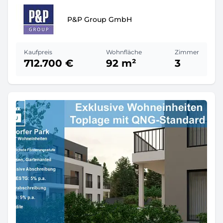
P&P Group GmbH
Kaufpreis
Wohnfläche
Zimmer
712.700 €
92 m²
3