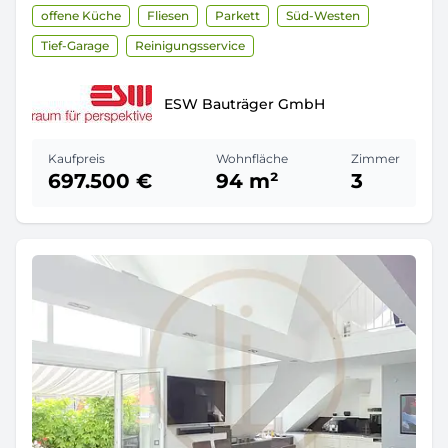
offene Küche
Fliesen
Parkett
Süd-Westen
Tief-Garage
Reinigungsservice
ESW Bauträger GmbH
Kaufpreis
Wohnfläche
Zimmer
697.500 €
94 m²
3