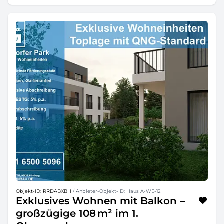
Objekt-ID: RRDABXBH
/ Anbieter-Objekt-ID: Haus A-WE-12
Exklusives Wohnen mit Balkon –
großzügige 108 m² im 1.