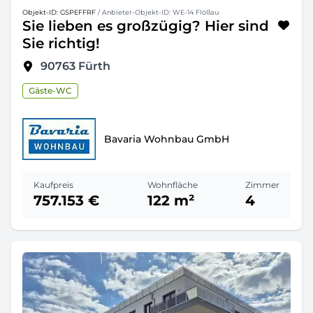
Objekt-ID: GSPEFFRF
/ Anbieter-Objekt-ID: WE-14 Flößau
Sie lieben es großzügig? Hier sind
Sie richtig!
90763
Fürth
Gäste-WC
Bavaria Wohnbau GmbH
Kaufpreis
Wohnfläche
Zimmer
757.153 €
122 m²
4