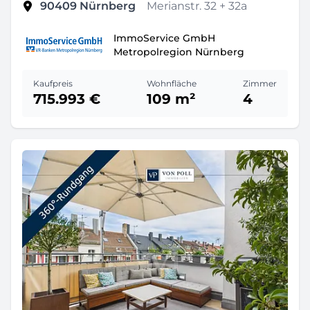
90409
Nürnberg
Merianstr. 32 + 32a
ImmoService GmbH
Metropolregion Nürnberg
Kaufpreis
Wohnfläche
Zimmer
715.993 €
109 m²
4