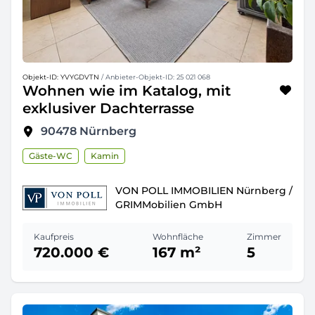
Objekt-ID: YVYGDVTN
/ Anbieter-Objekt-ID: 25 021 068
Wohnen wie im Katalog, mit
exklusiver Dachterrasse
90478
Nürnberg
Gäste-WC
Kamin
VON POLL IMMOBILIEN Nürnberg /
GRIMMobilien GmbH
Kaufpreis
Wohnfläche
Zimmer
720.000 €
167 m²
5