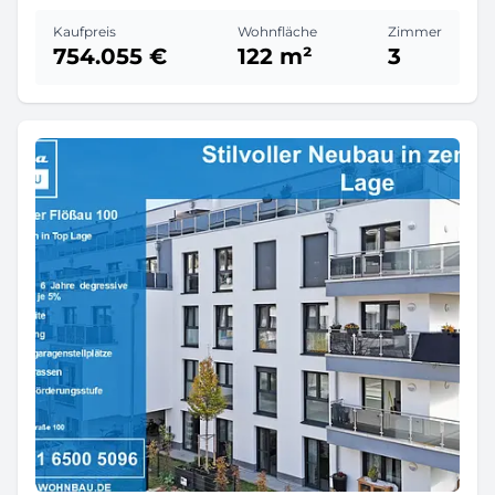
Kaufpreis
Wohnfläche
Zimmer
754.055 €
122 m²
3