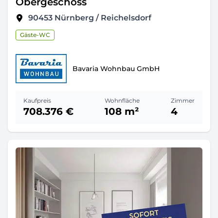
Obergeschoss
90453
Nürnberg / Reichelsdorf
Gäste-WC
Bavaria Wohnbau GmbH
Kaufpreis
Wohnfläche
Zimmer
708.376 €
108 m²
4