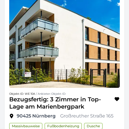
Objekt-ID: WE 10A
/ Anbieter-Objekt-ID:
Bezugsfertig: 3 Zimmer in Top-
Lage am Marienbergpark
90425
Nürnberg
Großreuther Straße 165
Massivbauweise
Fußbodenheizung
Dusche