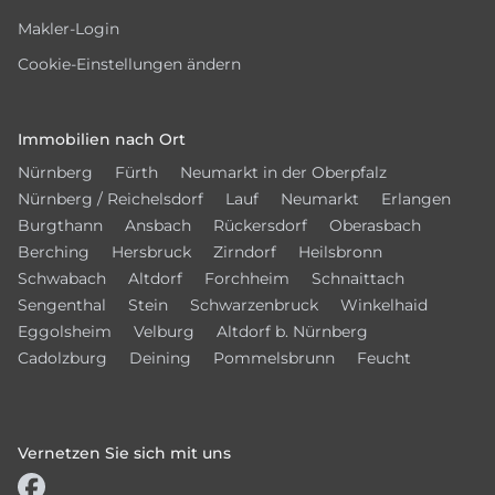
Makler-Login
Cookie-Einstellungen ändern
Immobilien nach Ort
Nürnberg
Fürth
Neumarkt in der Oberpfalz
Nürnberg / Reichelsdorf
Lauf
Neumarkt
Erlangen
Burgthann
Ansbach
Rückersdorf
Oberasbach
Berching
Hersbruck
Zirndorf
Heilsbronn
Schwabach
Altdorf
Forchheim
Schnaittach
Sengenthal
Stein
Schwarzenbruck
Winkelhaid
Eggolsheim
Velburg
Altdorf b. Nürnberg
Cadolzburg
Deining
Pommelsbrunn
Feucht
Vernetzen Sie sich mit uns