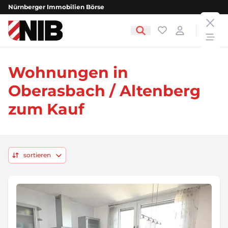
Nürnberger Immobilien Börse
clos
NIB - Nürnberger Immobilien Börse
Favoriten
Login
open
Wohnungen in
Oberasbach / Altenberg
zum Kauf
sortieren