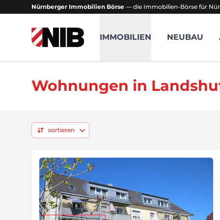
Nürnberger Immobilien Börse
— die Immobilien-Börse für Nür
NIB - Nürnberger Immobilien Börse
IMMOBILIEN
NEUBAU
Wohnungen in Landshu
sortieren