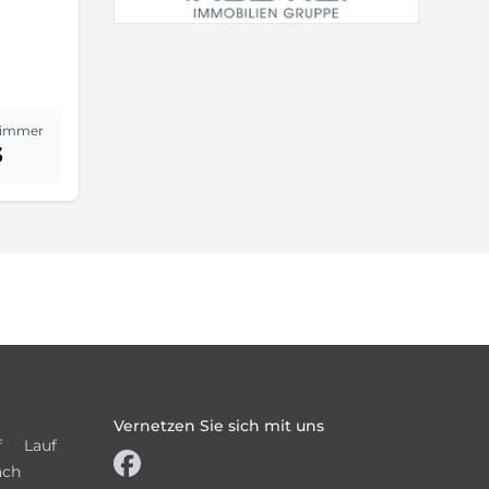
immer
3
Vernetzen Sie sich mit uns
f
Lauf
ach