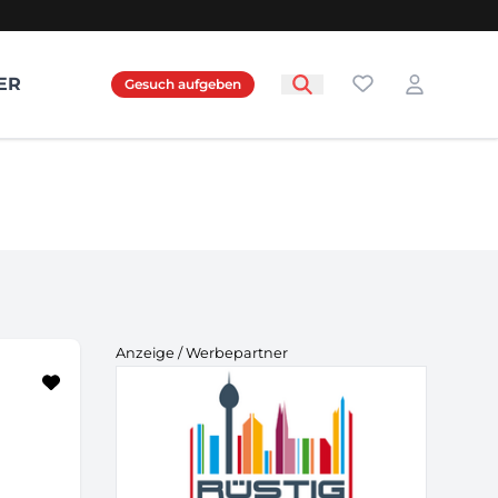
Favoriten
ER
Gesuch aufgeben
Login
Anzeige / Werbepartner