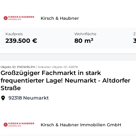
Kirsch & Haubner
Kaufpreis
Wohnfläche
Z
239.500 €
80 m²
Objekt-ID: PXDWRLPH
/ Anbieter-Objekt-ID: A5978
Großzügiger Fachmarkt in stark
frequentierter Lage! Neumarkt - Altdorfer
Straße
92318
Neumarkt
Kirsch & Haubner Immobilien GmbH