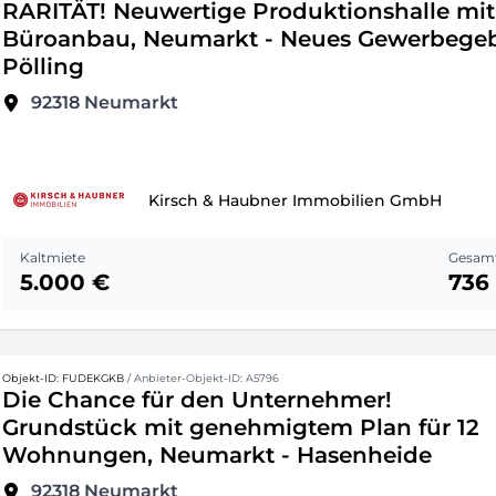
RARITÄT! Neuwertige Produktionshalle mit
Büroanbau, Neumarkt - Neues Gewerbegeb
Pölling
92318
Neumarkt
Kirsch & Haubner Immobilien GmbH
Kaltmiete
Gesamt
5.000 €
736
Objekt-ID: FUDEKGKB
/ Anbieter-Objekt-ID: A5796
Die Chance für den Unternehmer!
Grundstück mit genehmigtem Plan für 12
Wohnungen, Neumarkt - Hasenheide
92318
Neumarkt