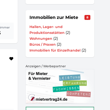
Immobilien zur Miete
8
Hallen, Lager- und
immer
3
(2)
Produktionsstätten
(2)
Wohnungen
(2)
Büros / Praxen
(2)
Immobilien für Einzelhandel
Anzeigen / Werbepartner