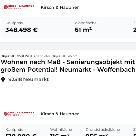
Kirsch & Haubner
Kaufpreis
Wohnfläche
Z
348.498 €
61 m²
Objekt-ID: VVXEWQTG
/ Anbieter-Objekt-ID: A5972
Wohnen nach Maß - Sanierungsobjekt mit
großem Potential! Neumarkt - Woffenbach
92318
Neumarkt
Kirsch & Haubner
Kaufpreis
Wohnfläche
Grundstücksfläche
Z