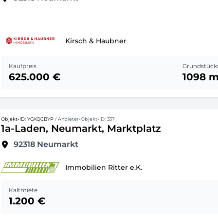
Kirsch & Haubner
Kaufpreis
Grundstück
625.000 €
1098 m
Objekt-ID: YGXQCBYP
/ Anbieter-Objekt-ID: 337
1a-Laden, Neumarkt, Marktplatz
92318
Neumarkt
Immobilien Ritter e.K.
Kaltmiete
1.200 €