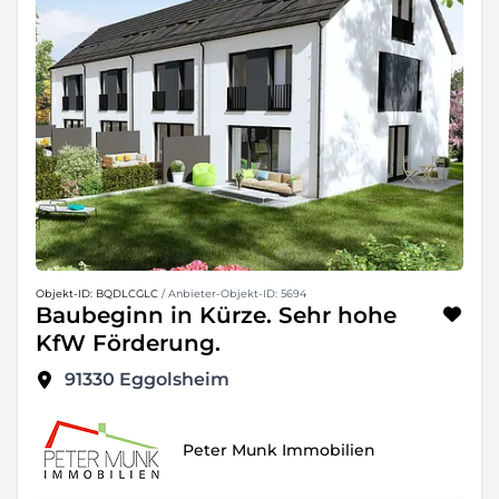
Objekt-ID: BQDLCGLC
/ Anbieter-Objekt-ID: 5694
Baubeginn in Kürze. Sehr hohe
KfW Förderung.
91330
Eggolsheim
Peter Munk Immobilien