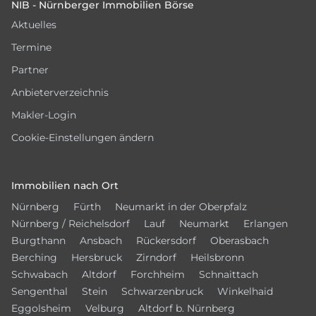
NIB - Nürnberger Immobilien Börse
Aktuelles
Termine
Partner
Anbieterverzeichnis
Makler-Login
Cookie-Einstellungen ändern
Immobilien nach Ort
Nürnberg
Fürth
Neumarkt in der Oberpfalz
Nürnberg / Reichelsdorf
Lauf
Neumarkt
Erlangen
Burgthann
Ansbach
Rückersdorf
Oberasbach
Berching
Hersbruck
Zirndorf
Heilsbronn
Schwabach
Altdorf
Forchheim
Schnaittach
Sengenthal
Stein
Schwarzenbruck
Winkelhaid
Eggolsheim
Velburg
Altdorf b. Nürnberg