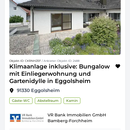
Objekt-ID: CKRNHZEF
/ Anbieter-Objekt-ID: 2488
Klimaanlage inklusive: Bungalow
mit Einliegerwohnung und
Gartenidylle in Eggolsheim
91330
Eggolsheim
Gäste-WC
Abstellraum
Kamin
VR Bank Immobilien GmbH
Bamberg-Forchheim