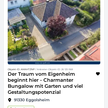
Objekt-ID: AMAHTZNP
/ Anbieter-Objekt-ID: 26 125 068
Der Traum vom Eigenheim
beginnt hier - Charmanter
Bungalow mit Garten und viel
Gestaltungspotenzial
91330
Eggolsheim