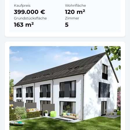
Kaufpreis
Wohnfläche
399.000 €
120 m²
Grundstücksfläche
Zimmer
163 m²
5