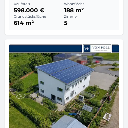
Kaufpreis
Wohnfläche
598.000 €
188 m²
Grundstücksfläche
Zimmer
614 m²
5