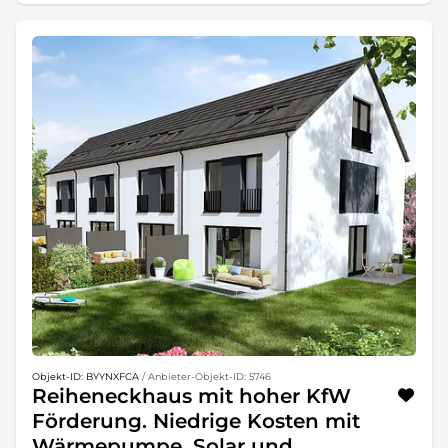
Objekt-ID: BYYNXFCA
/ Anbieter-Objekt-ID: 5746
Reiheneckhaus mit hoher KfW
Förderung. Niedrige Kosten mit
Wärmepumpe, Solar und