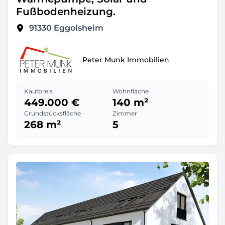
Fußbodenheizung.
91330
Eggolsheim
Peter Munk Immobilien
Kaufpreis
Wohnfläche
449.000 €
140 m²
Grundstücksfläche
Zimmer
268 m²
5