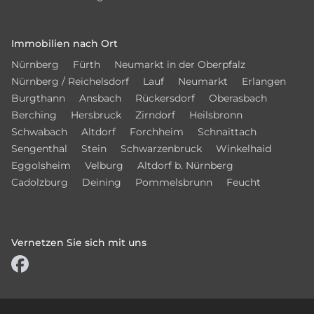
Immobilien nach Ort
Nürnberg
Fürth
Neumarkt in der Oberpfalz
Nürnberg / Reichelsdorf
Lauf
Neumarkt
Erlangen
Burgthann
Ansbach
Rückersdorf
Oberasbach
Berching
Hersbruck
Zirndorf
Heilsbronn
Schwabach
Altdorf
Forchheim
Schnaittach
Sengenthal
Stein
Schwarzenbruck
Winkelhaid
Eggolsheim
Velburg
Altdorf b. Nürnberg
Cadolzburg
Deining
Pommelsbrunn
Feucht
Vernetzen Sie sich mit uns