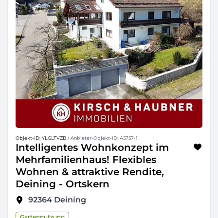
Objekt-ID: YLGLTVZB
/ Anbieter-Objekt-ID: A5757-1
Intelligentes Wohnkonzept im
Mehrfamilienhaus! Flexibles
Wohnen & attraktive Rendite,
Deining - Ortskern
92364
Deining
Gartennutzung