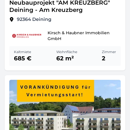
Neubauprojekt "AM KREUZBERG"
Deining - Am Kreuzberg
92364
Deining
Kirsch & Haubner Immobilien
GmbH
Kaltmiete
Wohnfläche
Zimmer
685 €
62 m²
2