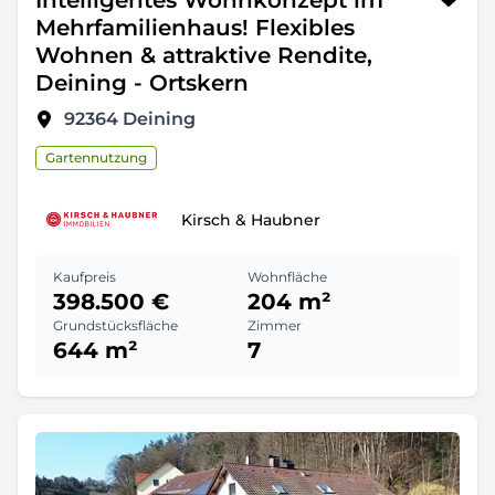
Intelligentes Wohnkonzept im
Mehrfamilienhaus! Flexibles
Wohnen & attraktive Rendite,
Deining - Ortskern
92364
Deining
Gartennutzung
Kirsch & Haubner
Kaufpreis
Wohnfläche
398.500 €
204 m²
Grundstücksfläche
Zimmer
644 m²
7