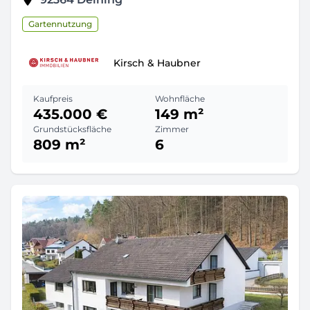
Gartennutzung
Kirsch & Haubner
Kaufpreis
Wohnfläche
435.000 €
149 m²
Grundstücksfläche
Zimmer
809 m²
6