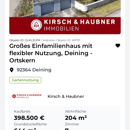
Objekt-ID: GLKLZLPR
/ Anbieter-Objekt-ID: A5757
Großes Einfamilienhaus mit
flexibler Nutzung, Deining -
Ortskern
92364
Deining
Gartennutzung
Kirsch & Haubner
Kaufpreis
Wohnfläche
398.500 €
204 m²
Grundstücksfläche
Zimmer