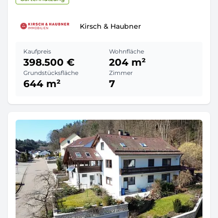
Kirsch & Haubner
Kaufpreis
Wohnfläche
398.500 €
204 m²
Grundstücksfläche
Zimmer
644 m²
7