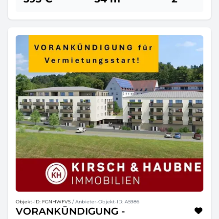
Objekt-ID: FGNHWFVS
/ Anbieter-Objekt-ID: A5986
VORANKÜNDIGUNG -