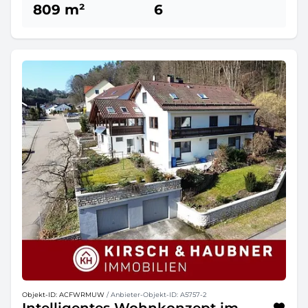
809 m²
6
Objekt-ID: ACFWRMUW
/ Anbieter-Objekt-ID: A5757-2