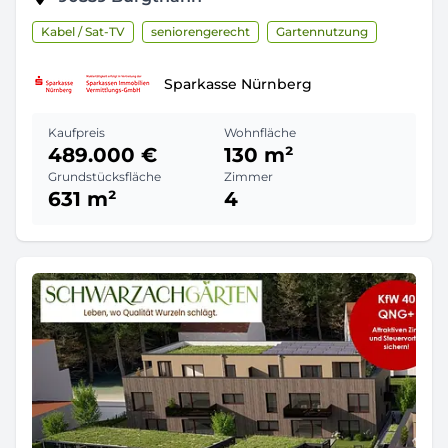
Kabel / Sat-TV
seniorengerecht
Gartennutzung
Sparkasse Nürnberg
Kaufpreis
Wohnfläche
489.000 €
130 m²
Grundstücksfläche
Zimmer
631 m²
4