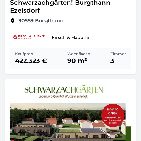
Schwarzachgärten! Burgthann -
Ezelsdorf
90559
Burgthann
Kirsch & Haubner
Kaufpreis
Wohnfläche
Zimmer
422.323 €
90 m²
3