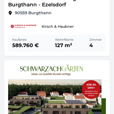
Burgthann - Ezelsdorf
90559
Burgthann
Kirsch & Haubner
Kaufpreis
Wohnfläche
Zimmer
589.760 €
127 m²
4