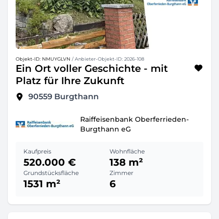
Objekt-ID: NMUYGLVN
/ Anbieter-Objekt-ID: 2026-108
Ein Ort voller Geschichte - mit
Platz für Ihre Zukunft
90559
Burgthann
Raiffeisenbank Oberferrieden-
Burgthann eG
Kaufpreis
Wohnfläche
520.000 €
138 m²
Grundstücksfläche
Zimmer
1531 m²
6