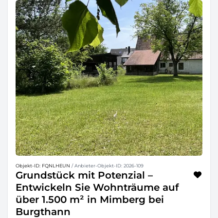
Objekt-ID: FQNLHEUN
/ Anbieter-Objekt-ID: 2026-109
Grundstück mit Potenzial –
Entwickeln Sie Wohnträume auf
über 1.500 m² in Mimberg bei
Burgthann