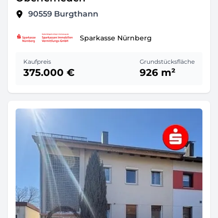
90559
Burgthann
Sparkasse Nürnberg
Kaufpreis
Grundstücksfläche
375.000 €
926 m²