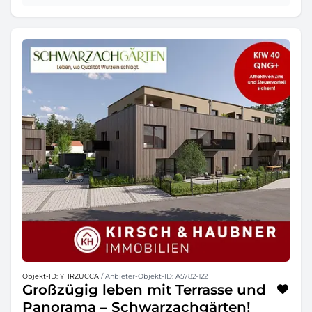
Objekt-ID: YHRZUCCA
/ Anbieter-Objekt-ID: A5782-122
Großzügig leben mit Terrasse und
Panorama – Schwarzachgärten!