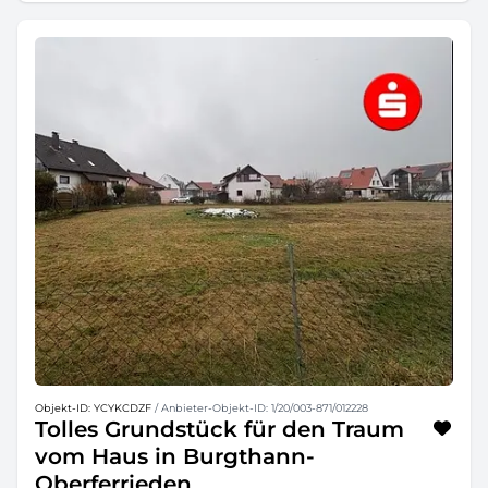
Objekt-ID: YCYKCDZF
/ Anbieter-Objekt-ID: 1/20/003-871/012228
Tolles Grundstück für den Traum
vom Haus in Burgthann-
Oberferrieden