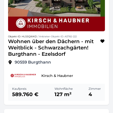
Objekt-ID: HLSSQWKD
/ Anbieter-Objekt-ID: A5782-222
Wohnen über den Dächern - mit
Weitblick - Schwarzachgärten!
Burgthann - Ezelsdorf
90559
Burgthann
Kirsch & Haubner
Kaufpreis
Wohnfläche
Zimmer
589.760 €
127 m²
4