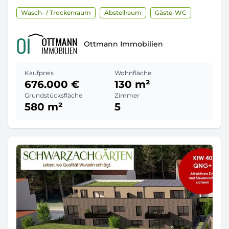
Wasch- / Trockenraum
Abstellraum
Gäste-WC
Ottmann Immobilien
Kaufpreis
Wohnfläche
676.000 €
130 m²
Grundstücksfläche
Zimmer
580 m²
5