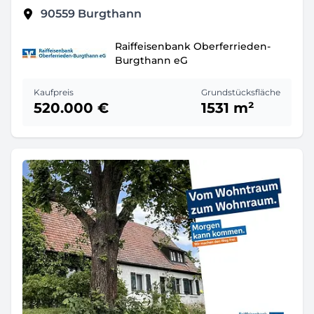
90559
Burgthann
Raiffeisenbank Oberferrieden-
Burgthann eG
Kaufpreis
Grundstücksfläche
520.000 €
1531 m²