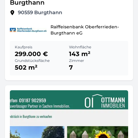
Burgthann
90559
Burgthann
Raiffeisenbank Oberferrieden-
Burgthann eG
Kaufpreis
Wohnfläche
299.000 €
143 m²
Grundstücksfläche
Zimmer
502 m²
7