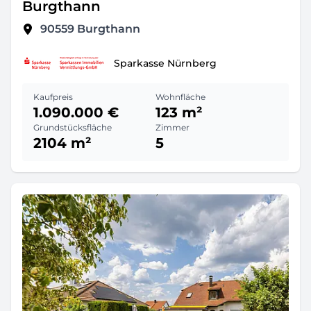
Burgthann
90559
Burgthann
Sparkasse Nürnberg
Kaufpreis
Wohnfläche
1.090.000 €
123 m²
Grundstücksfläche
Zimmer
2104 m²
5