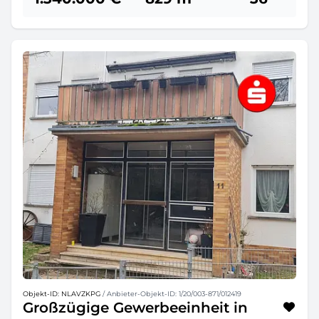
Objekt-ID: NLAVZKPG
/ Anbieter-Objekt-ID: 1/20/003-871/012419
Großzügige Gewerbeeinheit in