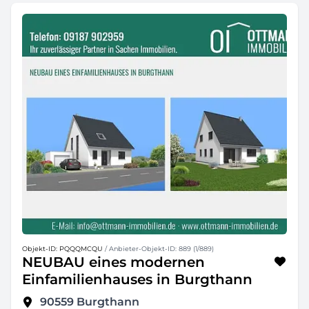
Objekt-ID: PQQQMCQU
/ Anbieter-Objekt-ID: 889 (1/889)
NEUBAU eines modernen
Einfamilienhauses in Burgthann
90559
Burgthann