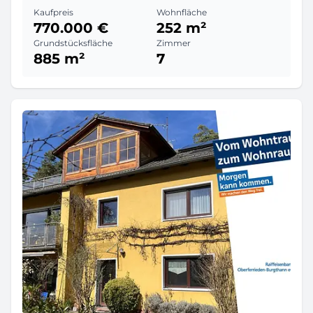
Kaufpreis
Wohnfläche
770.000 €
252 m²
Grundstücksfläche
Zimmer
885 m²
7