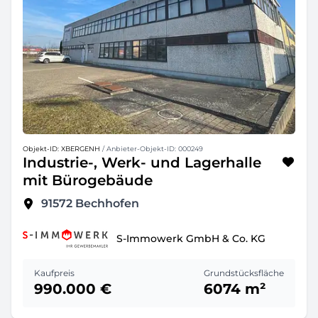
Objekt-ID: XBERGENH
/ Anbieter-Objekt-ID: 000249
Industrie-, Werk- und Lagerhalle
mit Bürogebäude
91572
Bechhofen
S-Immowerk GmbH & Co. KG
Kaufpreis
Grundstücksfläche
990.000 €
6074 m²