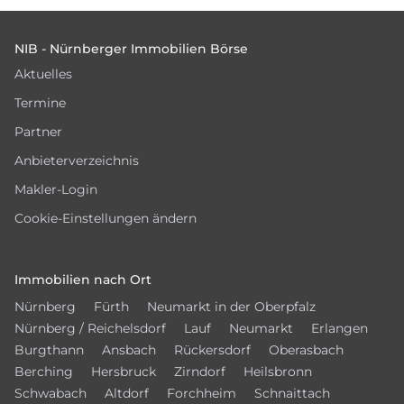
Footer
NIB - Nürnberger Immobilien Börse
Aktuelles
Termine
Partner
Anbieterverzeichnis
Makler-Login
Cookie-Einstellungen ändern
Immobilien nach Ort
Nürnberg
Fürth
Neumarkt in der Oberpfalz
Nürnberg / Reichelsdorf
Lauf
Neumarkt
Erlangen
Burgthann
Ansbach
Rückersdorf
Oberasbach
Berching
Hersbruck
Zirndorf
Heilsbronn
Schwabach
Altdorf
Forchheim
Schnaittach