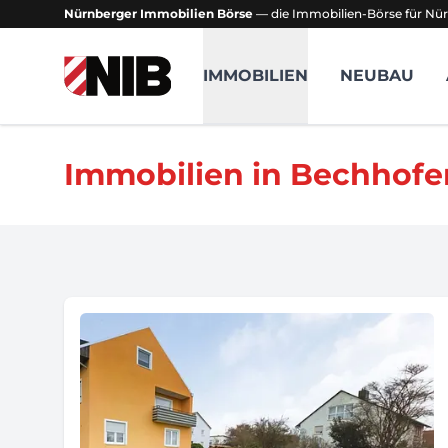
Nürnberger Immobilien Börse
— die Immobilien-Börse für Nür
NIB - Nürnberger Immobilien Börse
IMMOBILIEN
NEUBAU
Immobilien in Bechhofe