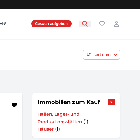
Favoriten
ER
Gesuch aufgeben
Login
sortieren
Immobilien zum Kauf
2
Hallen, Lager- und
(1)
Produktionsstätten
(1)
Häuser