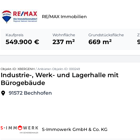
RE/MAX Immobilien
Kaufpreis
Wohnfläche
Grundstücksfläche
Z
549.900 €
237 m²
669 m²
Objekt-ID: XBERGENH
/ Anbieter-Objekt-ID: 000249
Industrie-, Werk- und Lagerhalle mit
Bürogebäude
91572
Bechhofen
S-Immowerk GmbH & Co. KG