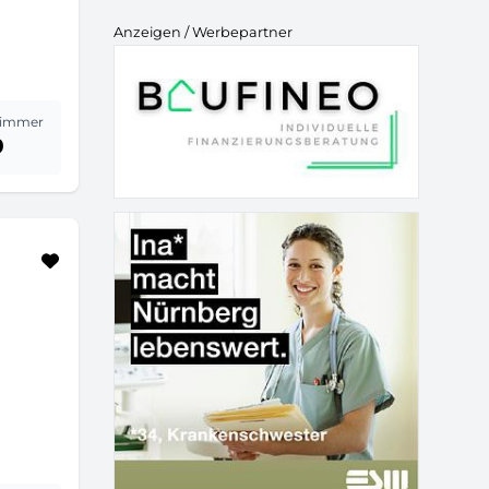
Anzeigen / Werbepartner
immer
9