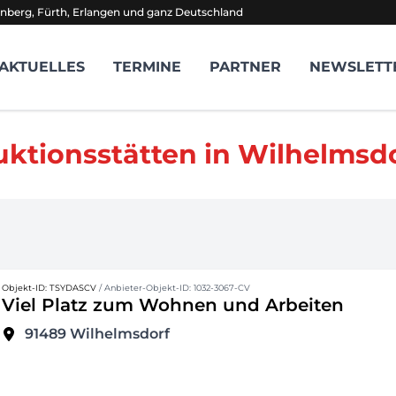
nberg, Fürth, Erlangen und ganz Deutschland
AKTUELLES
TERMINE
PARTNER
NEWSLETT
uktionsstätten in Wilhelmsd
Objekt-ID: TSYDASCV
/ Anbieter-Objekt-ID: 1032-3067-CV
Viel Platz zum Wohnen und Arbeiten
91489
Wilhelmsdorf