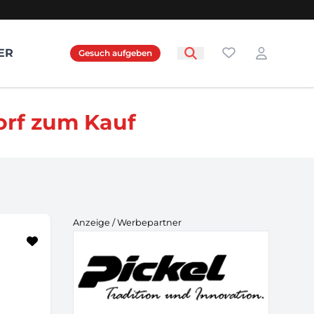
Favoriten
ER
Gesuch aufgeben
Login
orf zum Kauf
Anzeige / Werbepartner