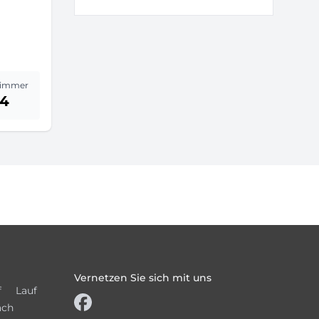
immer
14
Vernetzen Sie sich mit uns
f
Lauf
ach