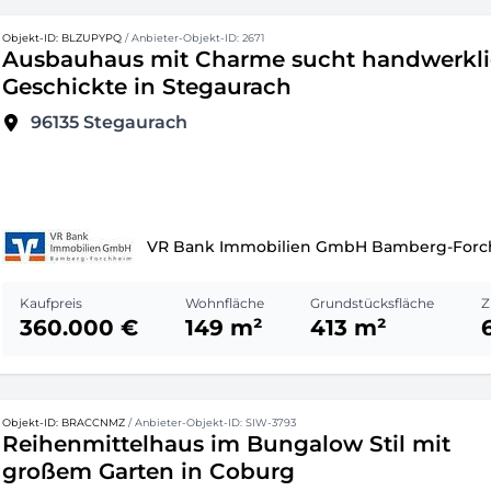
Objekt-ID: BLZUPYPQ
/ Anbieter-Objekt-ID: 2671
Ausbauhaus mit Charme sucht handwerkl
Geschickte in Stegaurach
96135
Stegaurach
VR Bank Immobilien GmbH Bamberg-For
Kaufpreis
Wohnfläche
Grundstücksfläche
Z
360.000 €
149 m²
413 m²
Objekt-ID: BRACCNMZ
/ Anbieter-Objekt-ID: SIW-3793
Reihenmittelhaus im Bungalow Stil mit
großem Garten in Coburg