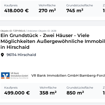
Kaufpreis
Wohnfläche
Grundstücksfläche
Z
418.000 €
270 m²
745 m²
Objekt-ID: TZPYREUS
/ Anbieter-Objekt-ID: 2638
Ein Grundstück - Zwei Häuser - Viele
Möglichkeiten Außergewöhnliche Immobil
in Hirschaid
96114
Hirschaid
VR Bank Immobilien GmbH Bamberg-For
Kaufpreis
Wohnfläche
Grundstücksfläche
Z
499.000 €
358 m²
850 m²