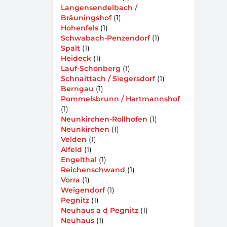
Langensendelbach /
Bräuningshof
(1)
Hohenfels
(1)
Schwabach-Penzendorf
(1)
Spalt
(1)
Heideck
(1)
Lauf-Schönberg
(1)
Schnaittach / Siegersdorf
(1)
Berngau
(1)
Pommelsbrunn / Hartmannshof
(1)
Neunkirchen-Rollhofen
(1)
Neunkirchen
(1)
Velden
(1)
Alfeld
(1)
Engelthal
(1)
Reichenschwand
(1)
Vorra
(1)
Weigendorf
(1)
Pegnitz
(1)
Neuhaus a d Pegnitz
(1)
Neuhaus
(1)