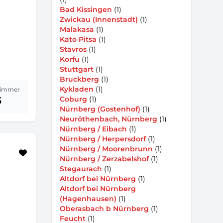
Bad Kissingen
(1)
Zwickau (Innenstadt)
(1)
Malakasa
(1)
Kato Pitsa
(1)
Stavros
(1)
Korfu
(1)
Stuttgart
(1)
Bruckberg
(1)
Kykladen
(1)
immer
5
Coburg
(1)
Nürnberg (Gostenhof)
(1)
Neuröthenbach, Nürnberg
(1)
Nürnberg / Eibach
(1)
Nürnberg / Herpersdorf
(1)
Nürnberg / Moorenbrunn
(1)
Nürnberg / Zerzabelshof
(1)
Stegaurach
(1)
Altdorf bei Nürnberg
(1)
Altdorf bei Nürnberg
(Hagenhausen)
(1)
Oberasbach b Nürnberg
(1)
Feucht
(1)