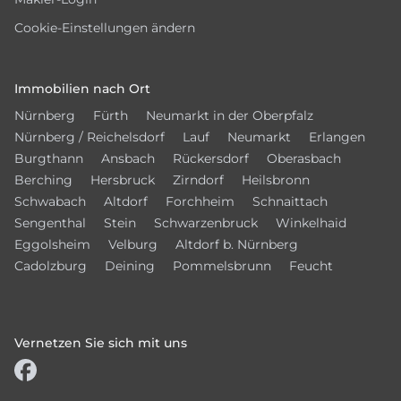
Cookie-Einstellungen ändern
Immobilien nach Ort
Nürnberg
Fürth
Neumarkt in der Oberpfalz
Nürnberg / Reichelsdorf
Lauf
Neumarkt
Erlangen
Burgthann
Ansbach
Rückersdorf
Oberasbach
Berching
Hersbruck
Zirndorf
Heilsbronn
Schwabach
Altdorf
Forchheim
Schnaittach
Sengenthal
Stein
Schwarzenbruck
Winkelhaid
Eggolsheim
Velburg
Altdorf b. Nürnberg
Cadolzburg
Deining
Pommelsbrunn
Feucht
Vernetzen Sie sich mit uns