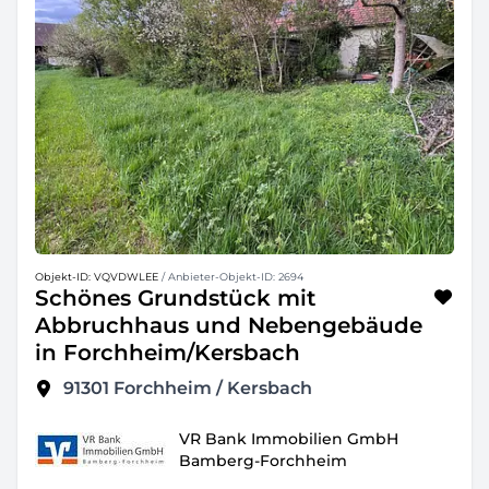
Objekt-ID: VQVDWLEE
/ Anbieter-Objekt-ID: 2694
Schönes Grundstück mit
Abbruchhaus und Nebengebäude
in Forchheim/Kersbach
91301
Forchheim / Kersbach
VR Bank Immobilien GmbH
Bamberg-Forchheim