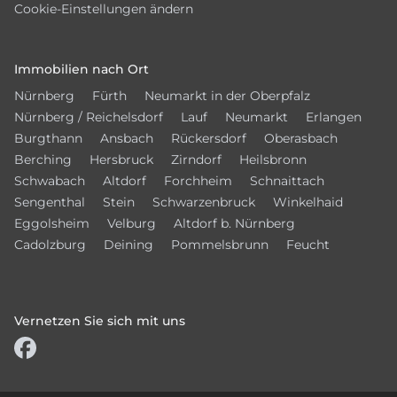
Cookie-Einstellungen ändern
Immobilien nach Ort
Nürnberg
Fürth
Neumarkt in der Oberpfalz
Nürnberg / Reichelsdorf
Lauf
Neumarkt
Erlangen
Burgthann
Ansbach
Rückersdorf
Oberasbach
Berching
Hersbruck
Zirndorf
Heilsbronn
Schwabach
Altdorf
Forchheim
Schnaittach
Sengenthal
Stein
Schwarzenbruck
Winkelhaid
Eggolsheim
Velburg
Altdorf b. Nürnberg
Cadolzburg
Deining
Pommelsbrunn
Feucht
Vernetzen Sie sich mit uns