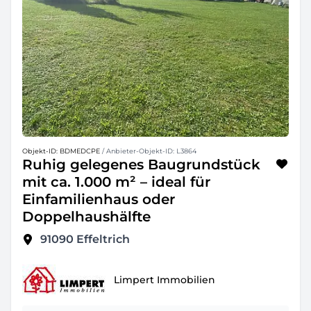
Objekt-ID: BDMEDCPE
/ Anbieter-Objekt-ID: L3864
Ruhig gelegenes Baugrundstück
mit ca. 1.000 m² – ideal für
Einfamilienhaus oder
Doppelhaushälfte
91090
Effeltrich
Limpert Immobilien