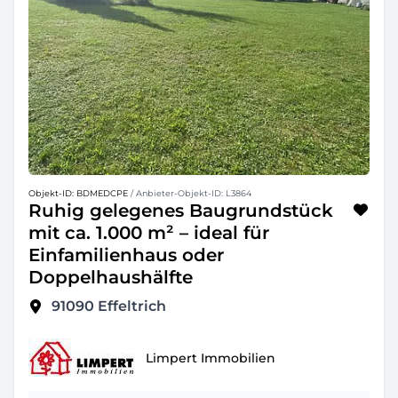
Objekt-ID: BDMEDCPE
/ Anbieter-Objekt-ID: L3864
Ruhig gelegenes Baugrundstück
mit ca. 1.000 m² – ideal für
Einfamilienhaus oder
Doppelhaushälfte
91090
Effeltrich
Limpert Immobilien