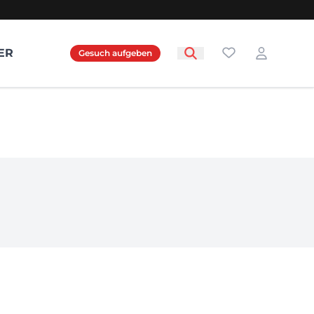
Favoriten
ER
Gesuch aufgeben
Login