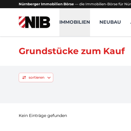
Nürnberger Immobilien Börse
— die Immobilien-Börse für Nür
NIB - Nürnberger Immobilien Börse
IMMOBILIEN
NEUBAU
Grundstücke zum Kauf
sortieren
Kein Einträge gefunden