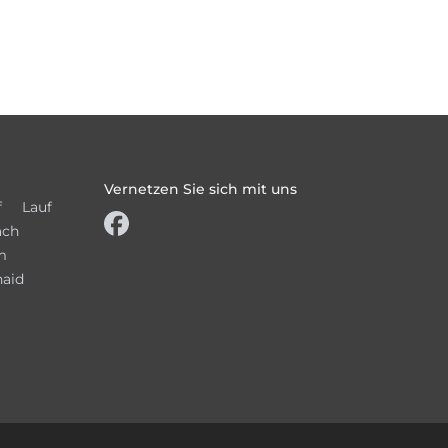
Vernetzen Sie sich mit uns
f
Lauf
ach
m
haid