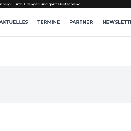
nberg, Fürth, Erlangen und ganz Deutschland
AKTUELLES
TERMINE
PARTNER
NEWSLETT